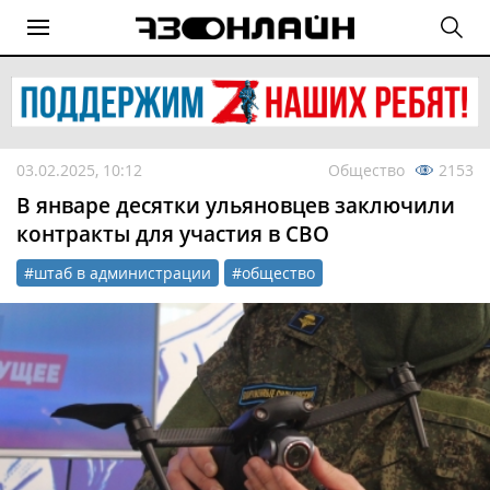
03.02.2025, 10:12
Общество
2153
В январе десятки ульяновцев заключили
контракты для участия в СВО
#штаб в администрации
#общество