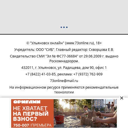
© "Ульяновск онлайн" (www.73online.ru), 18+
Учредитель: ООО "СИБ". Главный редактор: Скворцова Е.В.
Свидетельство СМИ "Эл № ФС77-36684" от 29.06.2009 г. выдано
Роскомнадзором.
432011, г. Ульяновск, ул. Радищева, дом 90, офис 1
+7 (8422) 41-03-85, реклама: +7 (9372) 762-909
73online@mail.ru
На информационном ресурсе применяются рекомендательные
технологии