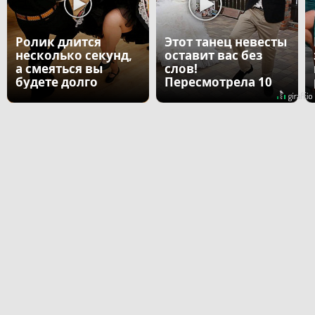
Ролик длится
Этот танец невесты
несколько секунд,
оставит вас без
а смеяться вы
слов!
будете долго
Пересмотрела 10
раз