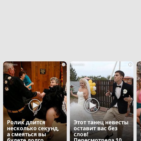
i
i
Ролик длится
Этот танец невесты
несколько секунд,
оставит вас без
а смеяться вы
слов!
будете долго
Пересмотрела 10