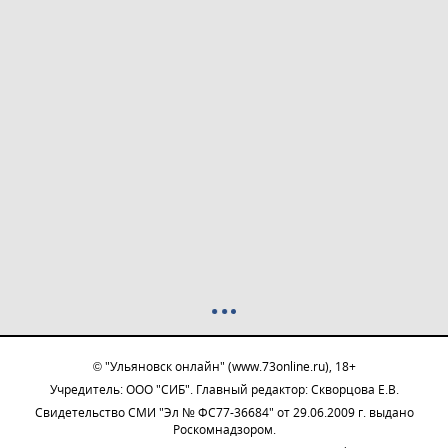
© "Ульяновск онлайн" (www.73online.ru), 18+
Учредитель: ООО "СИБ". Главный редактор: Скворцова Е.В.
Свидетельство СМИ "Эл № ФС77-36684" от 29.06.2009 г. выдано
Роскомнадзором.