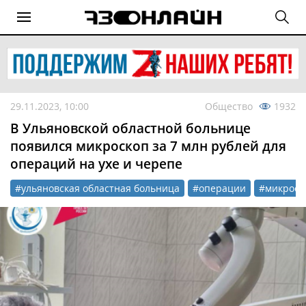
29.11.2023, 10:00
Общество
1932
В Ульяновской областной больнице
появился микроскоп за 7 млн рублей для
операций на ухе и черепе
#ульяновская областная больница
#операции
#микроск