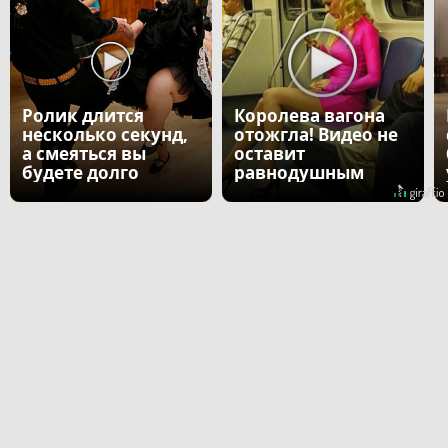
Ролик длится
Королева вагона
несколько секунд,
отожгла! Видео не
а смеяться вы
оставит
будете долго
равнодушным