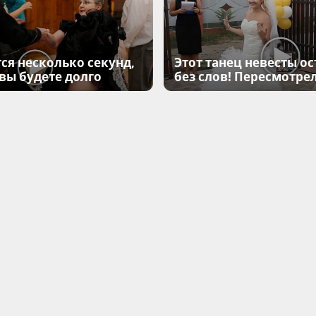
ся несколько секунд,
Этот танец невесты ос
 вы будете долго
без слов! Пересмотрел