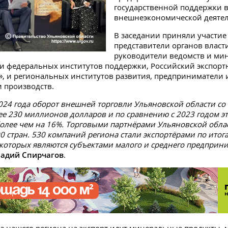
государственной поддержки в
внешнеэкономической деятел
В заседании приняли участие
представители органов власти
руководители ведомств и мин
и федеральных институтов поддержки, Российский экспорт
», и региональных институтов развития, предприниматели 
 производств.
2024 года оборот внешней торговли Ульяновской области со
ее 230 миллионов долларов и по сравнению с 2023 годом эт
олее чем на 16%. Торговыми партнёрами Ульяновской облас
90 стран. 530 компаний региона стали экспортёрами по итога
 которых являются субъектами малого и среднего предприни
адий Спирчагов
.