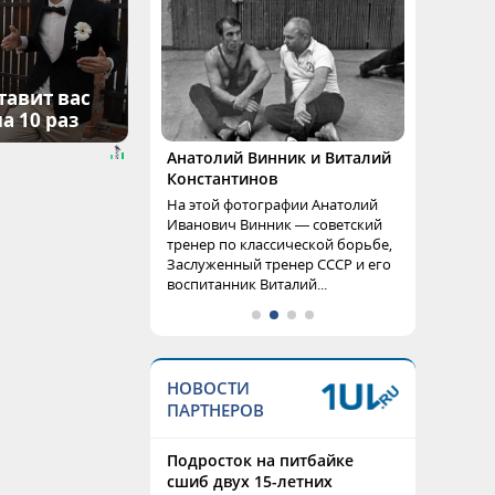
тавит вас
а 10 раз
Анатолий Винник и Виталий
Константинов
На этой фотографии Анатолий
Иванович Винник — советский
тренер по классической борьбе,
Заслуженный тренер СССР и его
воспитанник Виталий...
НОВОСТИ
ПАРТНЕРОВ
Подросток на питбайке
сшиб двух 15-летних