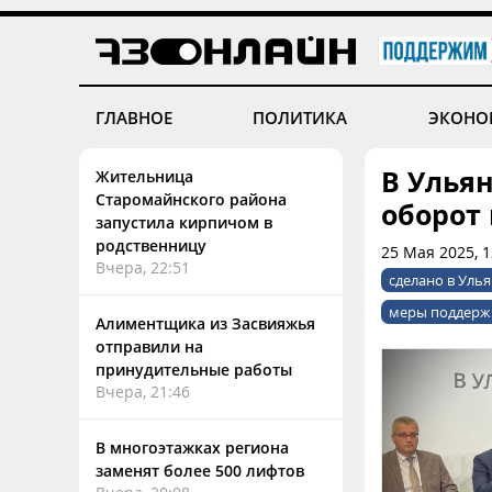
ГЛАВНОЕ
ПОЛИТИКА
ЭКОНО
В Улья
Жительница
Старомайнского района
оборот
запустила кирпичом в
родственницу
25 Мая 2025, 
Вчера, 22:51
сделано в Уль
меры поддерж
Алиментщика из Засвияжья
отправили на
принудительные работы
Вчера, 21:46
В многоэтажках региона
заменят более 500 лифтов