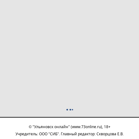
© "Ульяновск онлайн" (www.73online.ru), 18+
Учредитель: ООО "СИБ". Главный редактор: Скворцова Е.В.