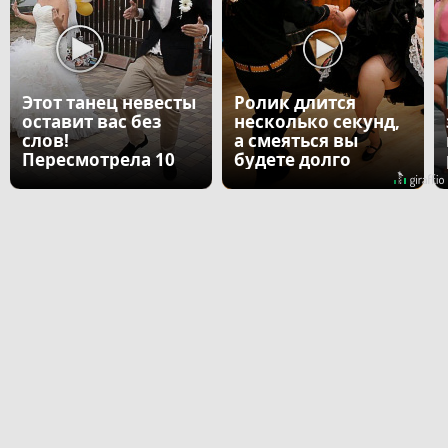
Этот танец невесты
Ролик длится
оставит вас без
несколько секунд,
слов!
а смеяться вы
Пересмотрела 10
будете долго
раз