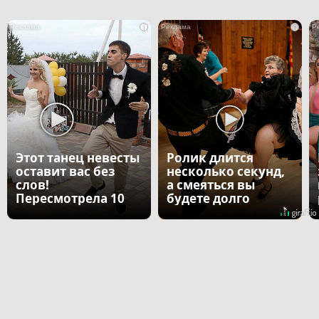
i
i
Этот танец невесты
Ролик длится
оставит вас без
несколько секунд,
слов!
а смеяться вы
Пересмотрела 10
будете долго
раз