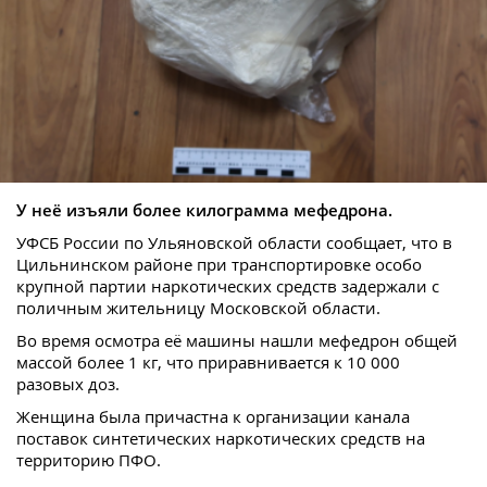
У неё изъяли более килограмма мефедрона.
УФСБ России по Ульяновской области сообщает, что в
Цильнинском районе при транспортировке особо
крупной партии наркотических средств задержали с
поличным жительницу Московской области.
Во время осмотра её машины нашли мефедрон общей
массой более 1 кг, что приравнивается к 10 000
разовых доз.
Женщина была причастна к организации канала
поставок синтетических наркотических средств на
территорию ПФО.