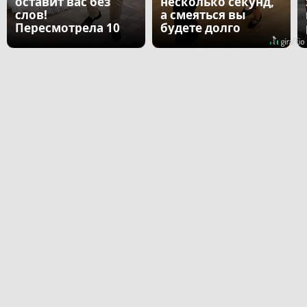
оставит вас без
несколько секунд,
слов!
а смеяться вы
Пересмотрела 10
будете долго
раз