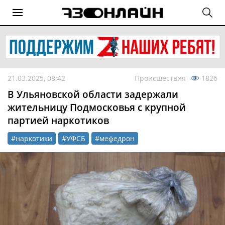
21.03.2025, 08:42
Происшествия
1826
В Ульяновской области задержали
жительницу Подмосковья с крупной
партией наркотиков
#наркотики
#УФСБ
#мефедрон