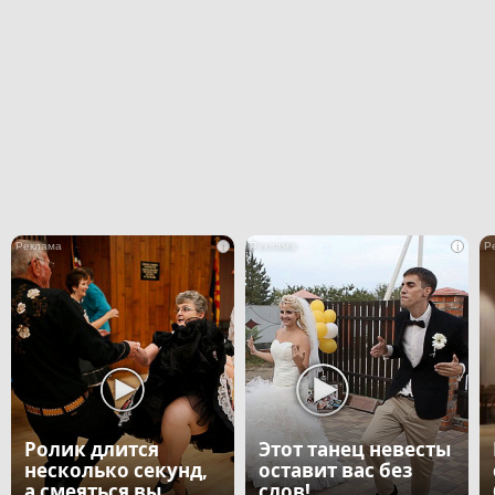
i
i
Ролик длится
Этот танец невесты
несколько секунд,
оставит вас без
а смеяться вы
слов!