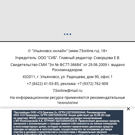
© "Ульяновск онлайн" (www.73online.ru), 18+
Учредитель: ООО "СИБ". Главный редактор: Скворцова Е.В.
Свидетельство СМИ "Эл № ФС77-36684" от 29.06.2009 г. выдано
Роскомнадзором.
432011, г. Ульяновск, ул. Радищева, дом 90, офис 1
+7 (8422) 41-03-85, реклама: +7 (9372) 762-909
73online@mail.ru
На информационном ресурсе применяются рекомендательные
технологии