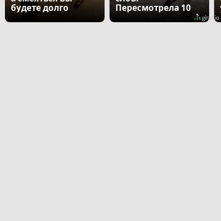
будете долго
Пересмотрела 10
раз