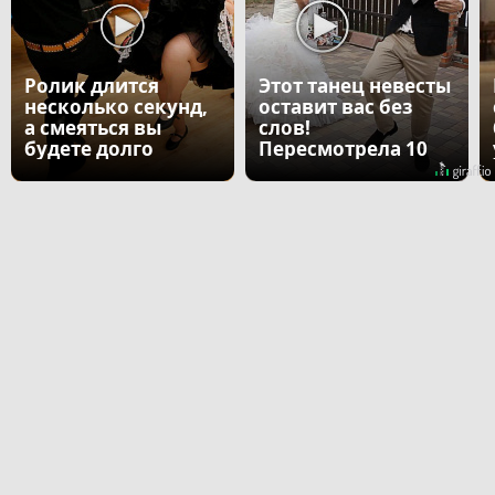
Ролик длится
Этот танец невесты
несколько секунд,
оставит вас без
а смеяться вы
слов!
будете долго
Пересмотрела 10
раз