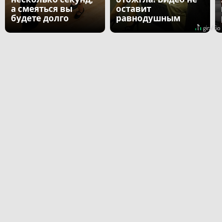
а смеяться вы
оставит
будете долго
равнодушным