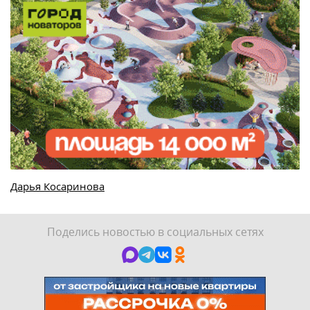
Дарья Косаринова
Поделись новостью в социальных сетях