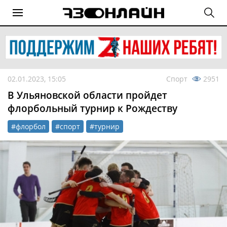
02.01.2023, 15:05
Спорт
2951
В Ульяновской области пройдет
флорбольный турнир к Рождеству
#флорбол
#спорт
#турнир