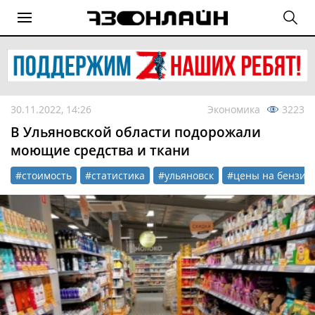
30.11.2022, 14:26
Экономика
3223
В Ульяновской области подорожали
моющие средства и ткани
#стоимость
#статистика
#ульяновск
#цены на бензин