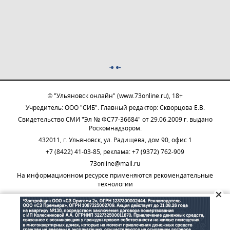
© "Ульяновск онлайн" (www.73online.ru), 18+
Учредитель: ООО "СИБ". Главный редактор: Скворцова Е.В.
Свидетельство СМИ "Эл № ФС77-36684" от 29.06.2009 г. выдано
Роскомнадзором.
432011, г. Ульяновск, ул. Радищева, дом 90, офис 1
+7 (8422) 41-03-85, реклама: +7 (9372) 762-909
73online@mail.ru
На информационном ресурсе применяются рекомендательные
технологии