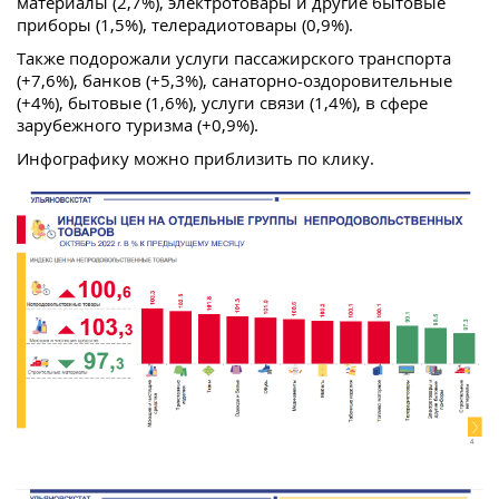
материалы (2,7%), электротовары и другие бытовые
приборы (1,5%), телерадиотовары (0,9%).
Также подорожали услуги пассажирского транспорта
(+7,6%), банков (+5,3%), санаторно-оздоровительные
(+4%), бытовые (1,6%), услуги связи (1,4%), в сфере
зарубежного туризма (+0,9%).
Инфографику можно приблизить по клику.