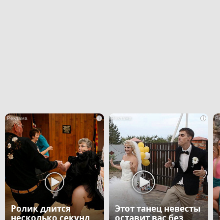
i
i
Ролик длится
Этот танец невесты
несколько секунд,
оставит вас без