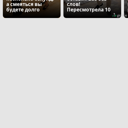
а смеяться вы
слов!
будете долго
Пересмотрела 10
раз