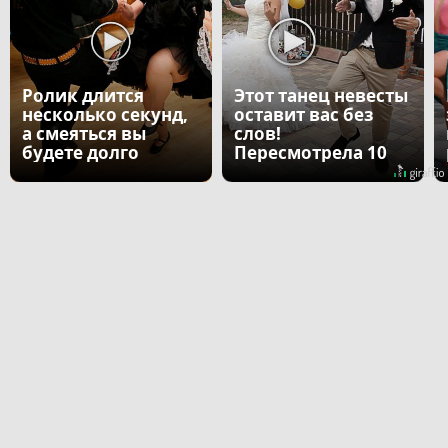
Ролик длится
Этот танец невесты
несколько секунд,
оставит вас без
а смеяться вы
слов!
будете долго
Пересмотрела 10
раз