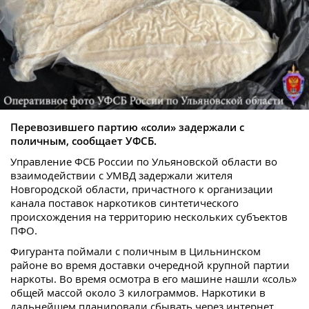
Перевозившего партию «соли» задержали с
поличным, сообщает УФСБ.
Управление ФСБ России по Ульяновской области во
взаимодействии с УМВД задержали жителя
Новгородской области, причастного к организации
канала поставок наркотиков синтетического
происхождения на территорию нескольких субъектов
ПФО.
Фигуранта поймали с поличным в Цильнинском
районе во время доставки очередной крупной партии
наркоты. Во время осмотра в его машине нашли «соль»
общей массой около 3 килограммов. Наркотики в
дальнейшем планировали сбывать через интернет.