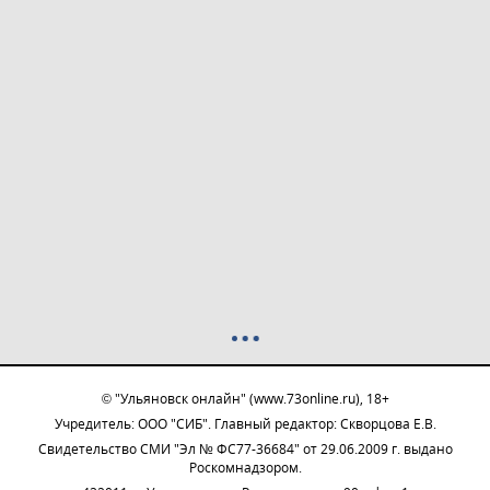
© "Ульяновск онлайн" (www.73online.ru), 18+
Учредитель: ООО "СИБ". Главный редактор: Скворцова Е.В.
Свидетельство СМИ "Эл № ФС77-36684" от 29.06.2009 г. выдано
Роскомнадзором.