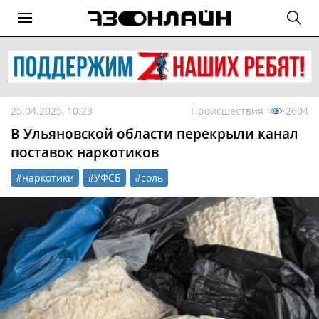
25.04.2025, 10:23
Происшествия
2604
В Ульяновской области перекрыли канал
поставок наркотиков
#наркотики
#УФСБ
#соль