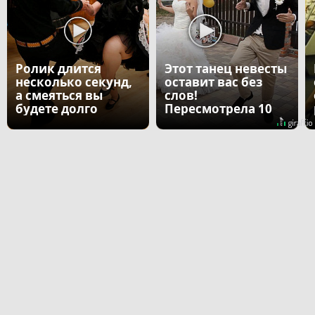
Ролик длится
Этот танец невесты
несколько секунд,
оставит вас без
а смеяться вы
слов!
будете долго
Пересмотрела 10
раз