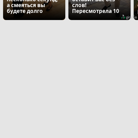
а смеяться вы
слов!
будете долго
Пересмотрела 10
раз