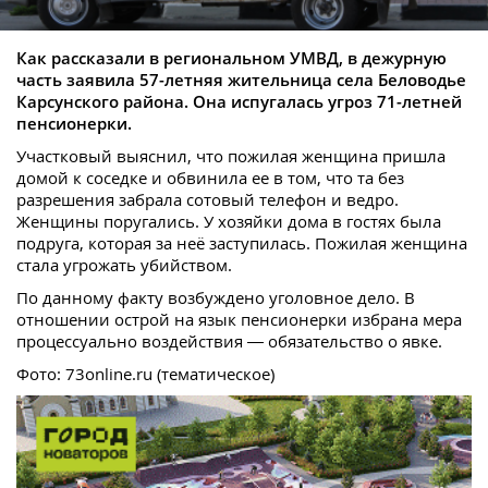
Как рассказали в региональном УМВД, в дежурную
часть заявила 57-летняя жительница села Беловодье
Карсунского района. Она испугалась угроз 71-летней
пенсионерки.
Участковый выяснил, что пожилая женщина пришла
домой к соседке и обвинила ее в том, что та без
разрешения забрала сотовый телефон и ведро.
Женщины поругались. У хозяйки дома в гостях была
подруга, которая за неё заступилась. Пожилая женщина
стала угрожать убийством.
По данному факту возбуждено уголовное дело. В
отношении острой на язык пенсионерки избрана мера
процессуально воздействия — обязательство о явке.
Фото: 73online.ru (тематическое)