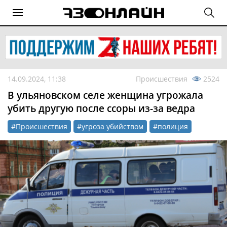
14.09.2024, 11:38
Происшествия
2524
В ульяновском селе женщина угрожала
убить другую после ссоры из-за ведра
#Происшествия
#угроза убийством
#полиция