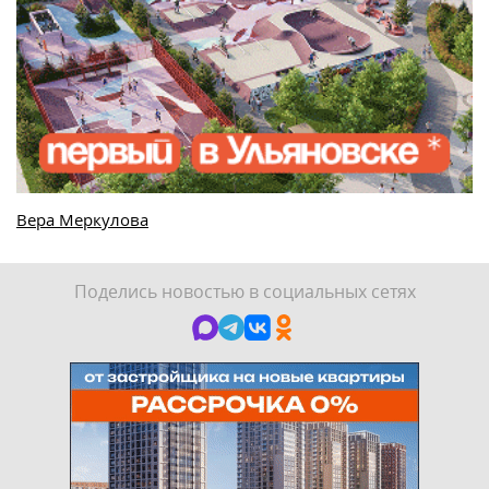
Вера Меркулова
Поделись новостью в социальных сетях