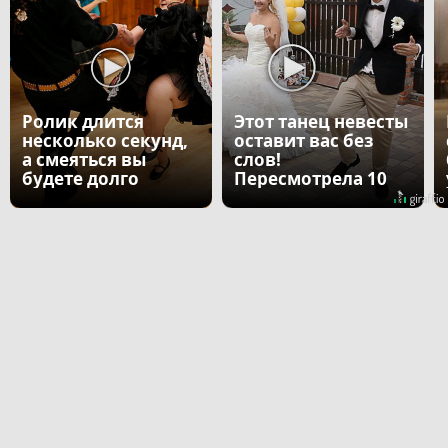
Ролик длится
Этот танец невесты
несколько секунд,
оставит вас без
а смеяться вы
слов!
будете долго
Пересмотрела 10
раз