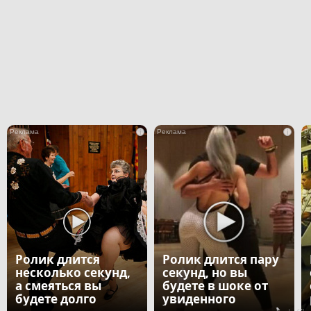
i
i
Ролик длится
Ролик длится пару
несколько секунд,
секунд, но вы
а смеяться вы
будете в шоке от
будете долго
увиденного