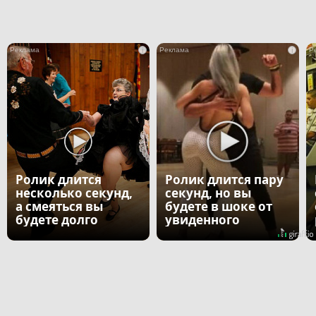
i
i
Ролик длится
Ролик длится пару
несколько секунд,
секунд, но вы
а смеяться вы
будете в шоке от
будете долго
увиденного