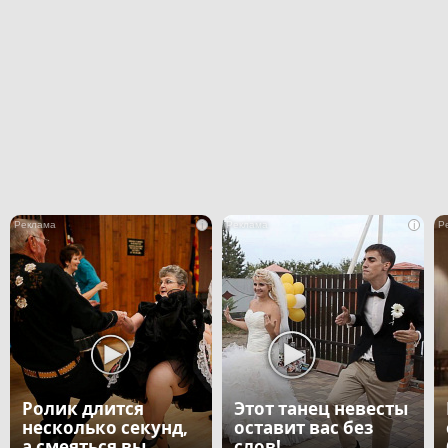
i
i
Ролик длится
Этот танец невесты
несколько секунд,
оставит вас без
а смеяться вы
слов!