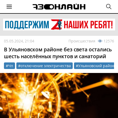
05.05.2024, 21:04
Происшествия
12576
В Ульяновском районе без света остались
шесть населённых пунктов и санаторий
#Чп
#отключение электричества
#Ульяновский район