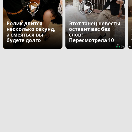
Ролик длится
Этот танец невесты
несколько секунд,
оставит вас без
а смеяться вы
слов!
будете долго
Пересмотрела 10
раз