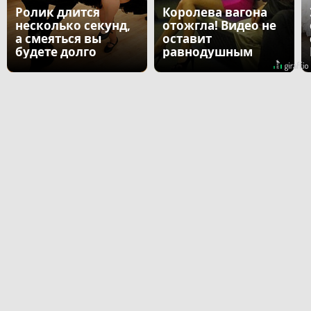
Ролик длится
Королева вагона
несколько секунд,
отожгла! Видео не
а смеяться вы
оставит
будете долго
равнодушным