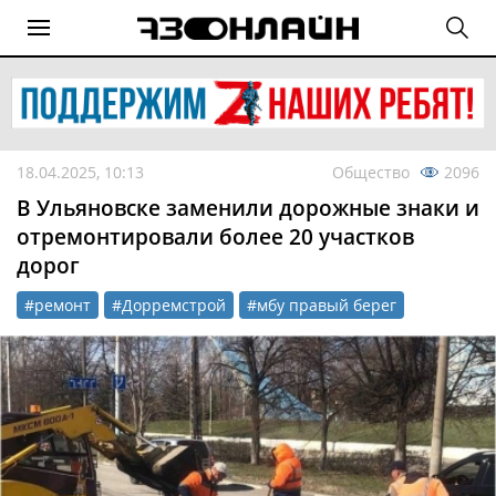
18.04.2025, 10:13
Общество
2096
В Ульяновске заменили дорожные знаки и
отремонтировали более 20 участков
дорог
#ремонт
#Дорремстрой
#мбу правый берег