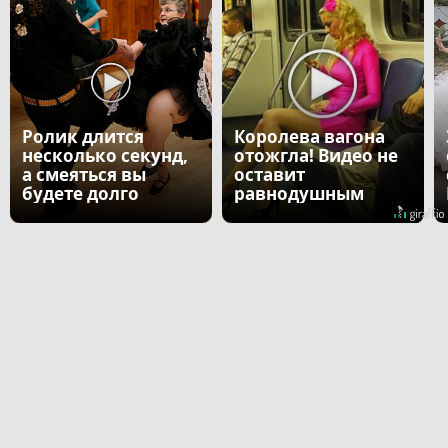
Ролик длится
Королева вагона
несколько секунд,
отожгла! Видео не
а смеяться вы
оставит
будете долго
равнодушным