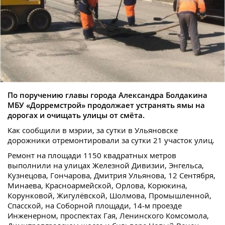
По поручению главы города Александра Болдакина
МБУ «Дорремстрой» продолжает устранять ямы на
дорогах и очищать улицы от смёта.
Как сообщили в мэрии, за сутки в Ульяновске
дорожники отремонтировали за сутки 21 участок улиц.
Ремонт на площади 1150 квадратных метров
выполнили на улицах Железной Дивизии, Энгельса,
Кузнецова, Гончарова, Дмитрия Ульянова, 12 Сентября,
Минаева, Красноармейской, Орлова, Корюкина,
Корунковой, Жигулёвской, Шолмова, Промышленной,
Спасской, на Соборной площади, 14-м проезде
Инженерном, проспектах Гая, Ленинского Комсомола,