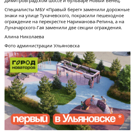
Димитровградском шоссе и бульваре Новый Венец.
Специалисты МБУ «Правый берег» заменили дорожные
знаки на улице Тухачевского, покрасили пешеходное
ограждение на перекрестке Нариманова-Репина, а на
Луначарского-Гая заменили две секции ограждения.
Алина Николаева
Фото администрации Ульяновска