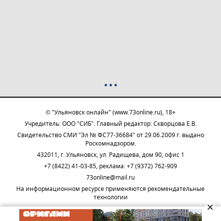
© "Ульяновск онлайн" (www.73online.ru), 18+
Учредитель: ООО "СИБ". Главный редактор: Скворцова Е.В.
Свидетельство СМИ "Эл № ФС77-36684" от 29.06.2009 г. выдано
Роскомнадзором.
432011, г. Ульяновск, ул. Радищева, дом 90, офис 1
+7 (8422) 41-03-85, реклама: +7 (9372) 762-909
73online@mail.ru
На информационном ресурсе применяются рекомендательные
технологии