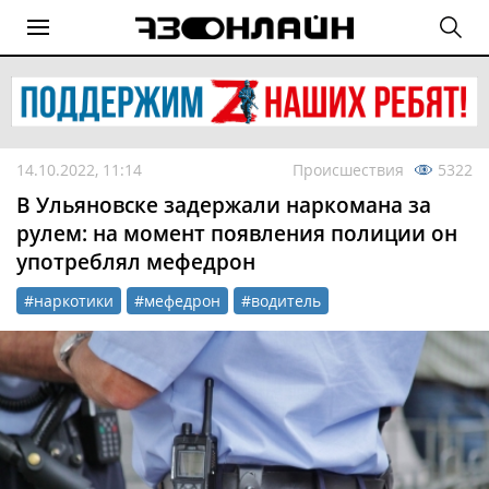
14.10.2022, 11:14
Происшествия
5322
В Ульяновске задержали наркомана за
рулем: на момент появления полиции он
употреблял мефедрон
#наркотики
#мефедрон
#водитель