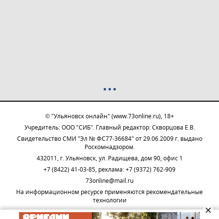
© "Ульяновск онлайн" (www.73online.ru), 18+
Учредитель: ООО "СИБ". Главный редактор: Скворцова Е.В.
Свидетельство СМИ "Эл № ФС77-36684" от 29.06.2009 г. выдано
Роскомнадзором.
432011, г. Ульяновск, ул. Радищева, дом 90, офис 1
+7 (8422) 41-03-85, реклама: +7 (9372) 762-909
73online@mail.ru
На информационном ресурсе применяются рекомендательные
технологии