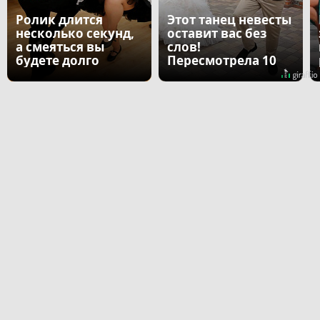
Ролик длится
Этот танец невесты
несколько секунд,
оставит вас без
а смеяться вы
слов!
будете долго
Пересмотрела 10
раз