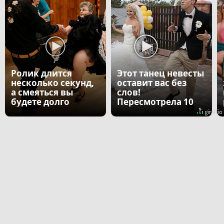
Ролик длится
Этот танец невесты
несколько секунд,
оставит вас без
а смеяться вы
слов!
будете долго
Пересмотрела 10
раз