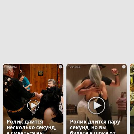
i
i
Ролик длится
Ролик длится пару
несколько секунд,
секунд, но вы
а смеяться вы
будете в шоке от