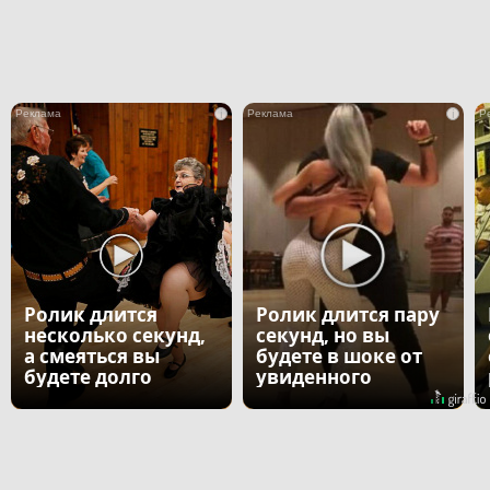
i
i
Ролик длится
Ролик длится пару
несколько секунд,
секунд, но вы
а смеяться вы
будете в шоке от
будете долго
увиденного