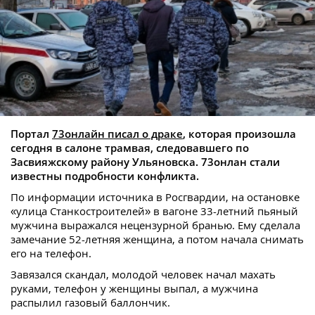
Портал
73онлайн писал о драке
, которая произошла
сегодня в салоне трамвая, следовавшего по
Засвияжскому району Ульяновска. 73онлан стали
известны подробности конфликта.
По информации источника в Росгвардии, на остановке
«улица Станкостроителей» в вагоне 33-летний пьяный
мужчина выражался нецензурной бранью. Ему сделала
замечание 52-летняя женщина, а потом начала снимать
его на телефон.
Завязался скандал, молодой человек начал махать
руками, телефон у женщины выпал, а мужчина
распылил газовый баллончик.