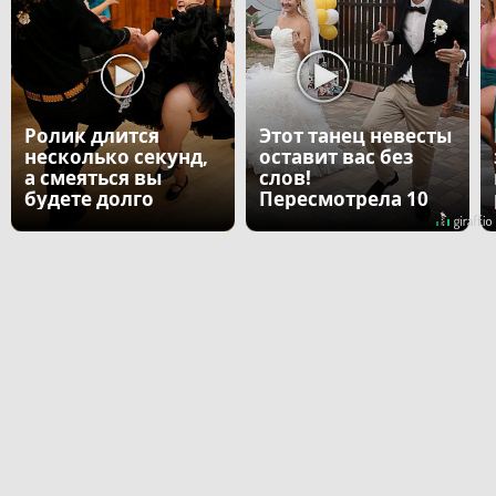
Ролик длится
Этот танец невесты
несколько секунд,
оставит вас без
а смеяться вы
слов!
будете долго
Пересмотрела 10
раз