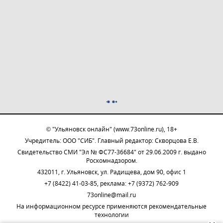
© "Ульяновск онлайн" (www.73online.ru), 18+
Учредитель: ООО "СИБ". Главный редактор: Скворцова Е.В.
Свидетельство СМИ "Эл № ФС77-36684" от 29.06.2009 г. выдано
Роскомнадзором.
432011, г. Ульяновск, ул. Радищева, дом 90, офис 1
+7 (8422) 41-03-85, реклама: +7 (9372) 762-909
73online@mail.ru
На информационном ресурсе применяются рекомендательные
технологии