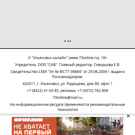
© "Ульяновск онлайн" (www.73online.ru), 18+
Учредитель: ООО "СИБ". Главный редактор: Скворцова Е.В.
Свидетельство СМИ "Эл № ФС77-36684" от 29.06.2009 г. выдано
Роскомнадзором.
432011, г. Ульяновск, ул. Радищева, дом 90, офис 1
+7 (8422) 41-03-85, реклама: +7 (9372) 762-909
73online@mail.ru
На информационном ресурсе применяются рекомендательные
технологии