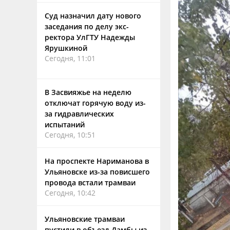
Суд назначил дату нового
заседания по делу экс-
ректора УлГТУ Надежды
Ярушкиной
Сегодня, 11:01
В Засвияжье на неделю
отключат горячую воду из-
за гидравлических
испытаний
Сегодня, 10:51
На проспекте Нариманова в
Ульяновске из-за повисшего
провода встали трамваи
Сегодня, 10:42
Ульяновские трамваи
пустили в объезд Дамбы из-