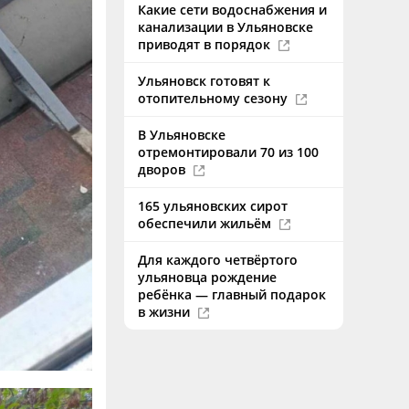
Какие сети водоснабжения и
канализации в Ульяновске
приводят в порядок
Ульяновск готовят к
отопительному сезону
В Ульяновске
отремонтировали 70 из 100
дворов
165 ульяновских сирот
обеспечили жильём
Для каждого четвёртого
ульяновца рождение
ребёнка — главный подарок
в жизни