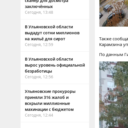
сканер для досмотра
заключённых
Сегодня, 13:48
В Ульяновской области
выдадут сотни миллионов
Также сообща
на жильё для сирот
Карамзина уп
Сегодня, 12:59
По данным Г
В Ульяновской области
вырос уровень официальной
безработицы
Сегодня, 12:56
Ульяновские прокуроры
приняли 316 жалоб и
вскрыли миллионные
махинации с бюджетом
Сегодня, 12:44