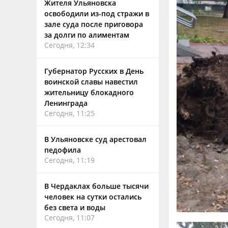
Жителя Ульяновска
освободили из-под стражи в
зале суда после приговора
за долги по алиментам
Сегодня, 12:34
Губернатор Русских в День
воинской славы навестил
жительницу блокадного
Ленинграда
Сегодня, 11:25
В Ульяновске суд арестовал
педофила
Сегодня, 11:19
В Чердаклах больше тысячи
человек на сутки остались
без света и воды
Сегодня, 11:07