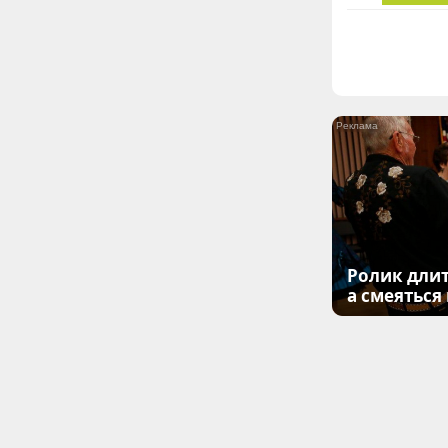
Ролик длит
а смеяться