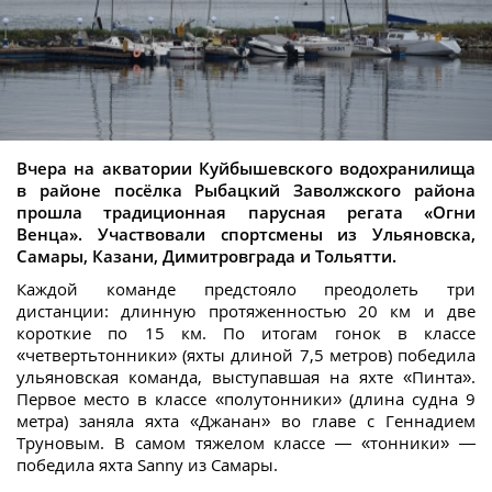
Вчера на акватории Куйбышевского водохранилища
в районе посёлка Рыбацкий Заволжского района
прошла традиционная парусная регата «Огни
Венца». Участвовали спортсмены из Ульяновска,
Самары, Казани, Димитровграда и Тольятти.
Каждой команде предстояло преодолеть три
дистанции: длинную протяженностью 20 км и две
короткие по 15 км. По итогам гонок в классе
«четвертьтонники» (яхты длиной 7,5 метров) победила
ульяновская команда, выступавшая на яхте «Пинта».
Первое место в классе «полутонники» (длина судна 9
метра) заняла яхта «Джанан» во главе с Геннадием
Труновым. В самом тяжелом классе — «тонники» —
победила яхта Sanny из Самары.