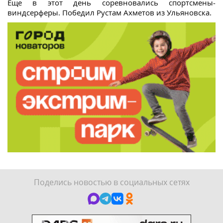
Еще в этот день соревновались спортсмены-
виндсерферы. Победил Рустам Ахметов из Ульяновска.
Поделись новостью в социальных сетях