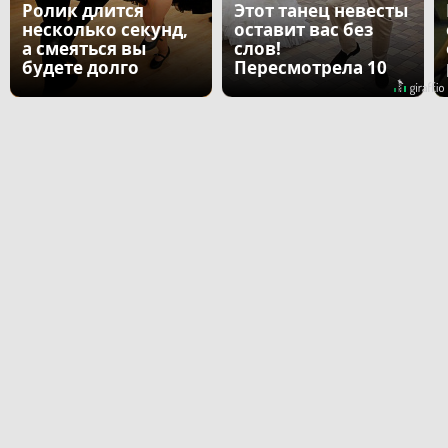
Ролик длится
Этот танец невесты
несколько секунд,
оставит вас без
а смеяться вы
слов!
будете долго
Пересмотрела 10
раз