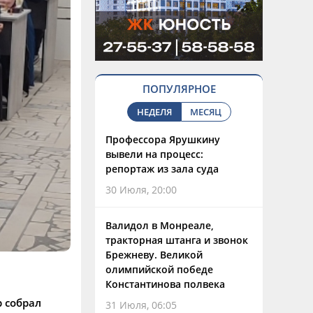
ПОПУЛЯРНОЕ
НЕДЕЛЯ
МЕСЯЦ
Профессора Ярушкину
вывели на процесс:
репортаж из зала суда
30 Июля, 20:00
Валидол в Монреале,
тракторная штанга и звонок
Брежневу. Великой
олимпийской победе
Константинова полвека
 собрал
31 Июля, 06:05