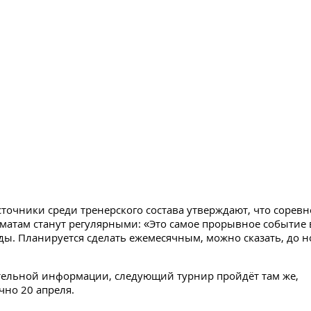
точники среди тренерского состава утверждают, что сорев
атам станут регулярными: «Это самое прорывное событие 
ды. Планируется сделать ежемесячным, можно сказать, до 
тельной информации, следующий турнир пройдёт там же,
но 20 апреля.