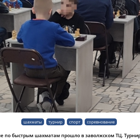
шахматы
турнир
спорт
соревнование
е по быстрым шахматам прошло в заволжском ТЦ. Турнир