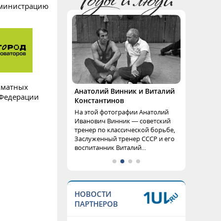
дминистрацию
хматных
Анатолий Винник и Виталий
 Федерации
Константинов
На этой фотографии Анатолий
Иванович Винник — советский
тренер по классической борьбе,
Заслуженный тренер СССР и его
воспитанник Виталий...
НОВОСТИ
ПАРТНЕРОВ