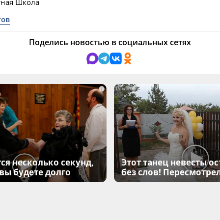
тная Школа
тов
Поделись новостью в социальных сетях
i
ся несколько секунд,
Этот танец невесты ос
 вы будете долго
без слов! Пересмотрел