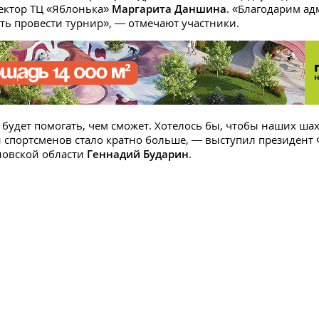
ектор ТЦ «Яблонька»
Маргарита Даншина
. «Благодарим а
ть провести турнир», — отмечают участники.
будет помогать, чем сможет. Хотелось бы, чтобы наших ша
и спортсменов стало кратно больше, — выступил президент
новской области
Геннадий Бударин
.