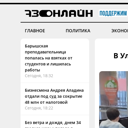
ГЛАВНОЕ
ПОЛИТИКА
ЭКОНО
Барышская
преподавательница
В У
попалась на взятках от
студентов и лишилась
работы
Сегодня, 18:32
Бизнесмена Андрея Аладина
отдали под суд за сокрытие
48 млн от налоговой
Сегодня, 18:22
Без ветра и дождя, днем 34