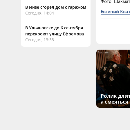
Фото: Шахма
В Инзе сгорел дом с гаражом
Евгений Ква
Сегодня, 14:04
В Ульяновске до 6 сентября
перекроют улицу Ефремова
Сегодня, 13:38
Ролик длит
а смеяться