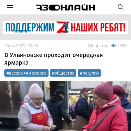
05.04.2025, 10:03
Общество
2928
В Ульяновске проходит очередная
ярмарка
#весенняя ярмарка
#общество
#покупки