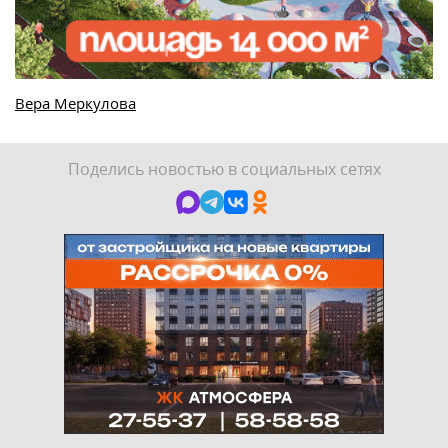
Вера Меркулова
Поделись новостью в социальных сетях