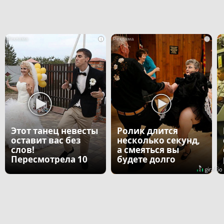
i
i
Этот танец невесты
Ролик длится
оставит вас без
несколько секунд,
слов!
а смеяться вы
Пересмотрела 10
будете долго
раз