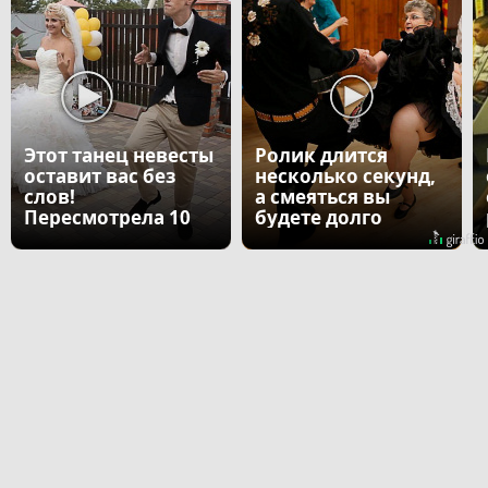
Этот танец невесты
Ролик длится
оставит вас без
несколько секунд,
слов!
а смеяться вы
Пересмотрела 10
будете долго
раз