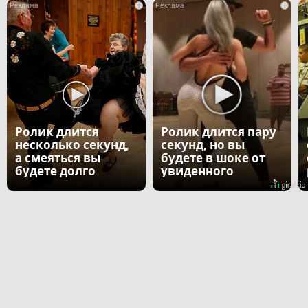
i
i
Ролик длится
Ролик длится пару
несколько секунд,
секунд, но вы
а смеяться вы
будете в шоке от
будете долго
увиденного