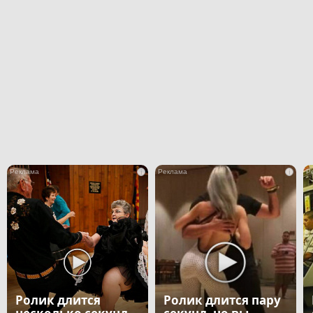
i
i
Ролик длится
Ролик длится пару