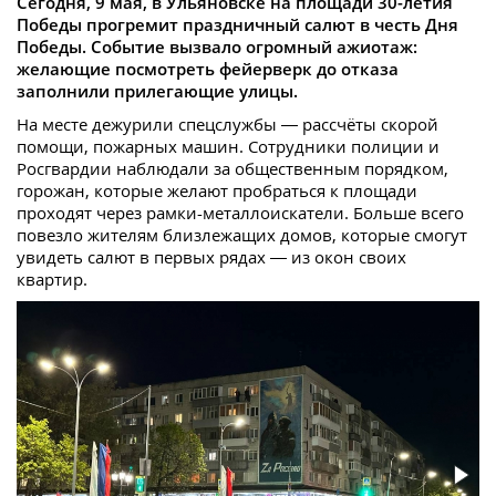
Сегодня, 9 мая, в Ульяновске на площади 30-летия
Победы прогремит праздничный салют в честь Дня
Победы. Событие вызвало огромный ажиотаж:
желающие посмотреть фейерверк до отказа
заполнили прилегающие улицы.
На месте дежурили спецслужбы — рассчёты скорой
помощи, пожарных машин. Сотрудники полиции и
Росгвардии наблюдали за общественным порядком,
горожан, которые желают пробраться к площади
проходят через рамки-металлоискатели. Больше всего
повезло жителям близлежащих домов, которые смогут
увидеть салют в первых рядах — из окон своих
квартир.