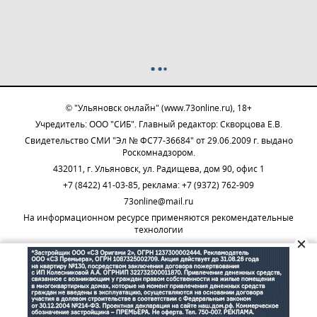
© "Ульяновск онлайн" (www.73online.ru), 18+
Учредитель: ООО "СИБ". Главный редактор: Скворцова Е.В.
Свидетельство СМИ "Эл № ФС77-36684" от 29.06.2009 г. выдано
Роскомнадзором.
432011, г. Ульяновск, ул. Радищева, дом 90, офис 1
+7 (8422) 41-03-85, реклама: +7 (9372) 762-909
73online@mail.ru
На информационном ресурсе применяются рекомендательные
технологии