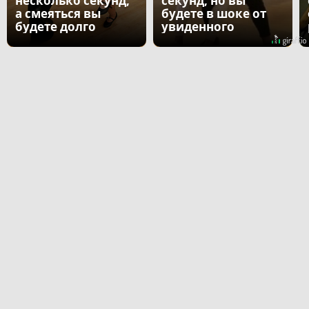
несколько секунд,
секунд, но вы
а смеяться вы
будете в шоке от
будете долго
увиденного