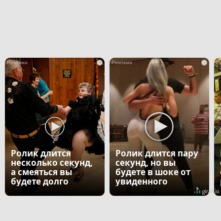
i
i
Ролик длится
Ролик длится пару
несколько секунд,
секунд, но вы
а смеяться вы
будете в шоке от
будете долго
увиденного