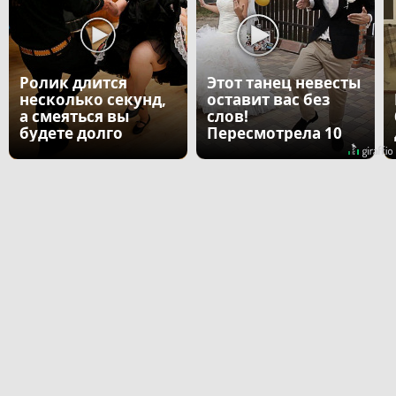
Ролик длится
Этот танец невесты
несколько секунд,
оставит вас без
а смеяться вы
слов!
будете долго
Пересмотрела 10
раз