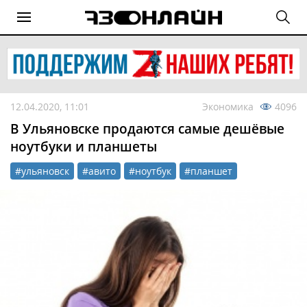
12.04.2020, 11:01
Экономика
4096
В Ульяновске продаются самые дешёвые
ноутбуки и планшеты
#ульяновск
#авито
#ноутбук
#планшет