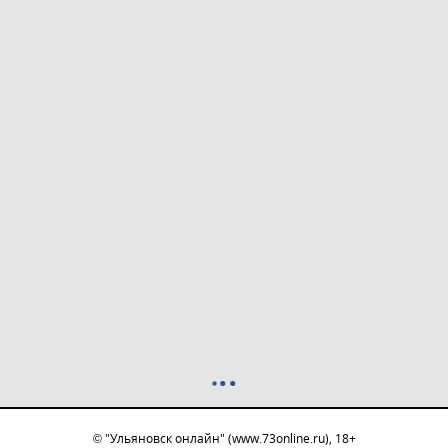
© "Ульяновск онлайн" (www.73online.ru), 18+