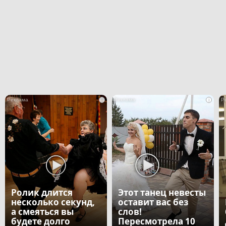
i
i
Ролик длится
Этот танец невесты
несколько секунд,
оставит вас без
а смеяться вы
слов!
будете долго
Пересмотрела 10