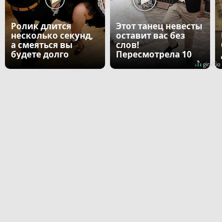
Ролик длится
Этот танец невесты
несколько секунд,
оставит вас без
а смеяться вы
слов!
будете долго
Пересмотрела 10
раз