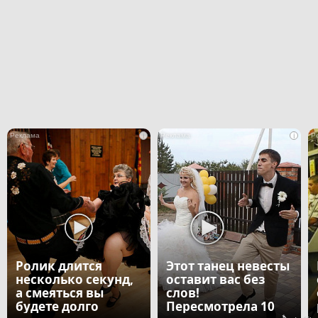
i
i
Ролик длится
Этот танец невесты
несколько секунд,
оставит вас без
а смеяться вы
слов!
будете долго
Пересмотрела 10