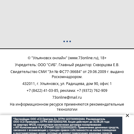
© "Ульяновск онлайн" (www.73online.ru), 18+
Учредитель: ООО "СИБ". Главный редактор: Скворцова Е.В.
Свидетельство СМИ "Эл № ФС77-36684" от 29.06.2009 г. выдано
Роскомнадзором.
432011, г. Ульяновск, ул. Радищева, дом 90, офис 1
+7 (8422) 41-03-85, реклама: +7 (9372) 762-909
73online@mail.ru
На информационном ресурсе применяются рекомендательные
технологии