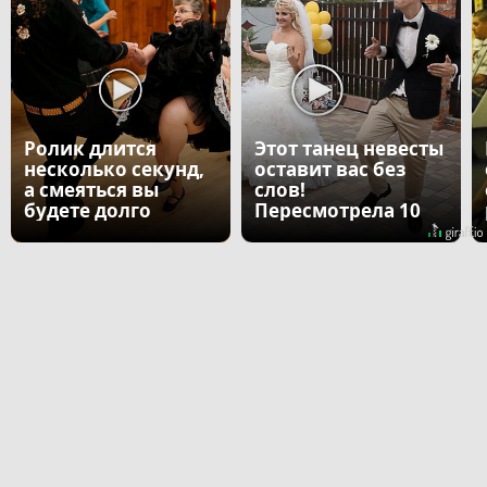
Ролик длится
Этот танец невесты
несколько секунд,
оставит вас без
а смеяться вы
слов!
будете долго
Пересмотрела 10
раз