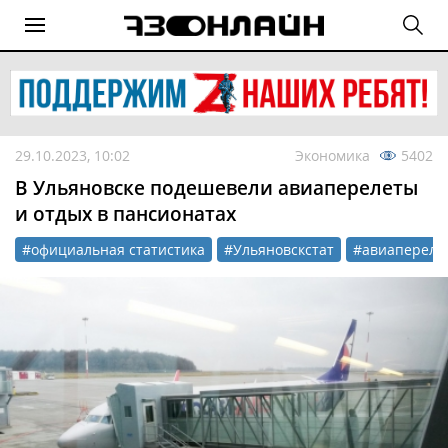
29.10.2023, 10:02
Экономика
5402
В Ульяновске подешевели авиаперелеты
и отдых в пансионатах
#официальная статистика
#Ульяновскстат
#авиапереле