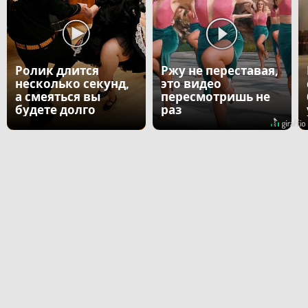
Ролик длится
Ржу не переставая,
несколько секунд,
это видео
а смеяться вы
пересмотришь не
будете долго
раз