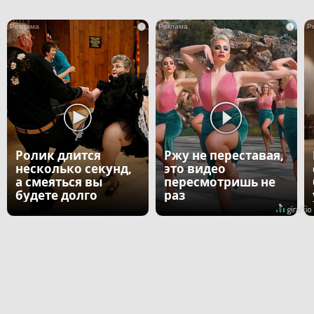
i
i
Ролик длится
Ржу не переставая,
несколько секунд,
это видео
а смеяться вы
пересмотришь не
будете долго
раз