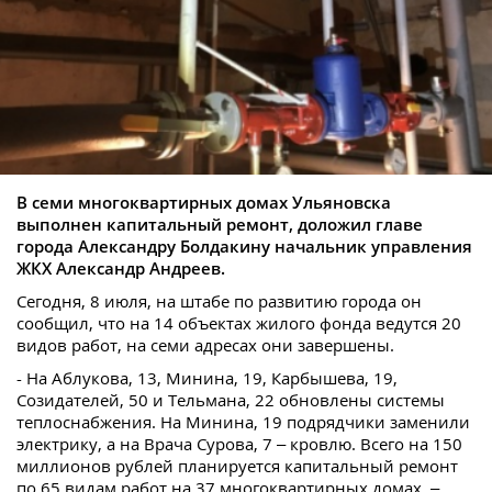
В семи многоквартирных домах Ульяновска
выполнен капитальный ремонт, доложил главе
города Александру Болдакину начальник управления
ЖКХ Александр Андреев.
Сегодня, 8 июля, на штабе по развитию города он
сообщил, что на 14 объектах жилого фонда ведутся 20
видов работ, на семи адресах они завершены.
- На Аблукова, 13, Минина, 19, Карбышева, 19,
Созидателей, 50 и Тельмана, 22 обновлены системы
теплоснабжения. На Минина, 19 подрядчики заменили
электрику, а на Врача Сурова, 7 – кровлю. Всего на 150
миллионов рублей планируется капитальный ремонт
по 65 видам работ на 37 многоквартирных домах, –