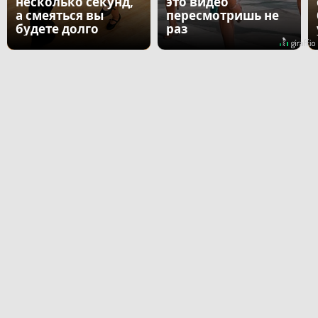
несколько секунд,
это видео
а смеяться вы
пересмотришь не
будете долго
раз