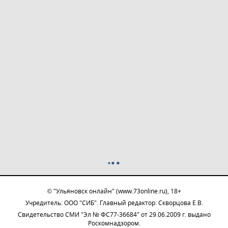
© "Ульяновск онлайн" (www.73online.ru), 18+
Учредитель: ООО "СИБ". Главный редактор: Скворцова Е.В.
Свидетельство СМИ "Эл № ФС77-36684" от 29.06.2009 г. выдано
Роскомнадзором.