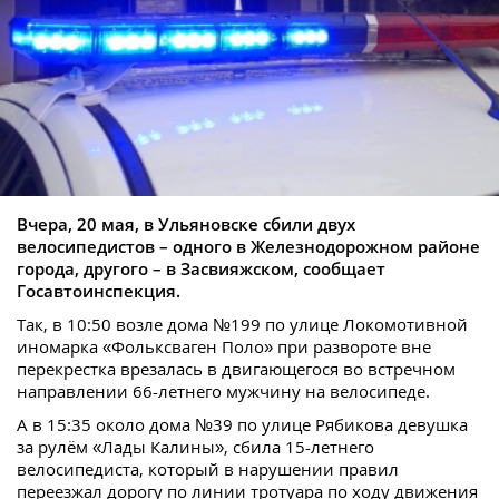
Вчера, 20 мая, в Ульяновске сбили двух
велосипедистов – одного в Железнодорожном районе
города, другого – в Засвияжском, сообщает
Госавтоинспекция.
Так, в 10:50 возле дома №199 по улице Локомотивной
иномарка «Фольксваген Поло» при развороте вне
перекрестка врезалась в двигающегося во встречном
направлении 66-летнего мужчину на велосипеде.
А в 15:35 около дома №39 по улице Рябикова девушка
за рулём «Лады Калины», сбила 15-летнего
велосипедиста, который в нарушении правил
переезжал дорогу по линии тротуара по ходу движения