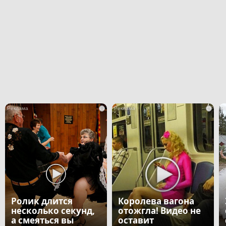
i
i
Ролик длится
Королева вагона
несколько секунд,
отожгла! Видео не
а смеяться вы
оставит