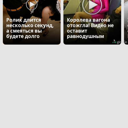
Ролик длится
Королева вагона
несколько секунд,
отожгла! Видео не
а смеяться вы
оставит
будете долго
равнодушным