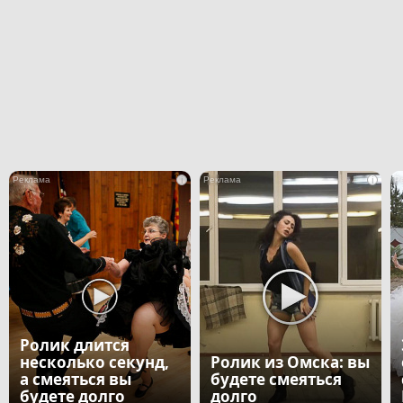
i
i
Ролик длится
несколько секунд,
Ролик из Омска: вы
а смеяться вы
будете смеяться
будете долго
долго