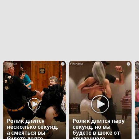
i
i
Ролик длится
Ролик длится пару
несколько секунд,
секунд, но вы
а смеяться вы
будете в шоке от
будете долго
увиденного