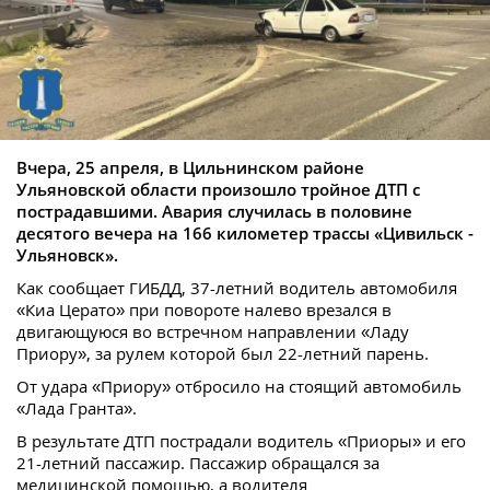
Вчера, 25 апреля, в Цильнинском районе
Ульяновской области произошло тройное ДТП с
пострадавшими. Авария случилась в половине
десятого вечера на 166 километер трассы «Цивильск -
Ульяновск».
Как сообщает ГИБДД, 37-летний водитель автомобиля
«Киа Церато» при повороте налево врезался в
двигающуюся во встречном направлении «Ладу
Приору», за рулем которой был 22-летний парень.
От удара «Приору» отбросило на стоящий автомобиль
«Лада Гранта».
В результате ДТП пострадали водитель «Приоры» и его
21-летний пассажир. Пассажир обращался за
медицинской помощью, а водителя