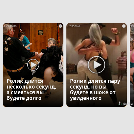
i
i
Ролик длится
Ролик длится пару
несколько секунд,
секунд, но вы
а смеяться вы
будете в шоке от
будете долго
увиденного