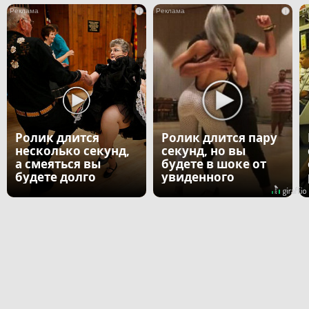
i
i
Ролик длится
Ролик длится пару
несколько секунд,
секунд, но вы
а смеяться вы
будете в шоке от
будете долго
увиденного