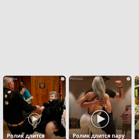
i
i
Ролик длится
Ролик длится пару