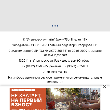
© "Ульяновск онлайн" (www.73online.ru), 18+
Учредитель: ООО "СИБ". Главный редактор: Скворцова Е.В.
Свидетельство СМИ "Эл № ФС77-36684" от 29.06.2009 г. выдано
Роскомнадзором.
432011, г. Ульяновск, ул. Радищева, дом 90, офис 1
+7 (8422) 41-03-85, реклама: +7 (9372) 762-909
73online@mail.ru
На информационном ресурсе применяются рекомендательные
технологии