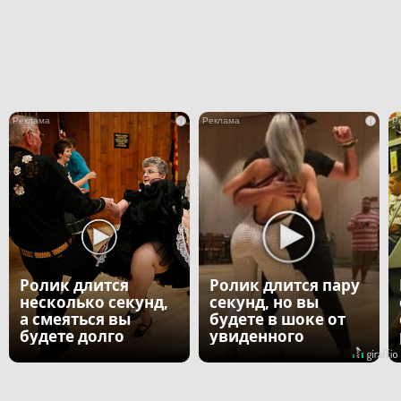
i
i
Ролик длится
Ролик длится пару
несколько секунд,
секунд, но вы
а смеяться вы
будете в шоке от
будете долго
увиденного