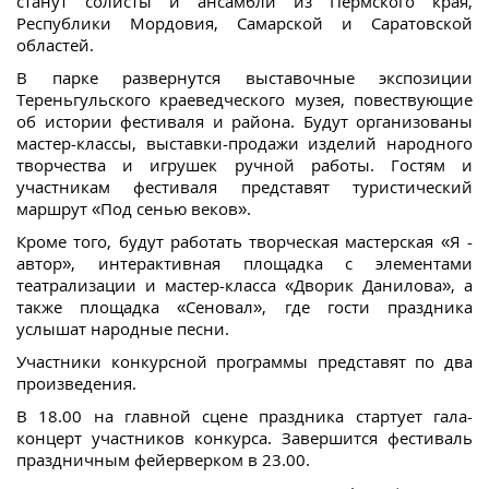
станут солисты и ансамбли из Пермского края,
Республики Мордовия, Самарской и Саратовской
областей.
В парке развернутся выставочные экспозиции
Тереньгульского краеведческого музея, повествующие
об истории фестиваля и района. Будут организованы
мастер-классы, выставки-продажи изделий народного
творчества и игрушек ручной работы. Гостям и
участникам фестиваля представят туристический
маршрут «Под сенью веков».
Кроме того, будут работать творческая мастерская «Я -
автор», интерактивная площадка с элементами
театрализации и мастер-класса «Дворик Данилова», а
также площадка «Сеновал», где гости праздника
услышат народные песни.
Участники конкурсной программы представят по два
произведения.
В 18.00 на главной сцене праздника стартует гала-
концерт участников конкурса. Завершится фестиваль
праздничным фейерверком в 23.00.