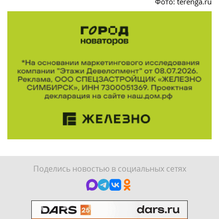
Фото: terenga.ru
Поделись новостью в социальных сетях