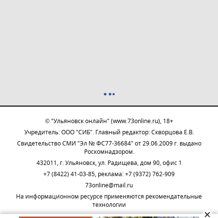
© "Ульяновск онлайн" (www.73online.ru), 18+
Учредитель: ООО "СИБ". Главный редактор: Скворцова Е.В.
Свидетельство СМИ "Эл № ФС77-36684" от 29.06.2009 г. выдано
Роскомнадзором.
432011, г. Ульяновск, ул. Радищева, дом 90, офис 1
+7 (8422) 41-03-85, реклама: +7 (9372) 762-909
73online@mail.ru
На информационном ресурсе применяются рекомендательные
технологии