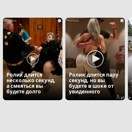
i
i
Ролик длится
Ролик длится пару
несколько секунд,
секунд, но вы
а смеяться вы
будете в шоке от
будете долго
увиденного