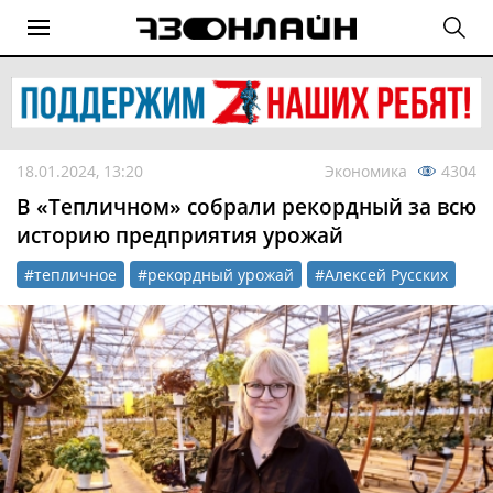
18.01.2024, 13:20
Экономика
4304
В «Тепличном» собрали рекордный за всю
историю предприятия урожай
#тепличное
#рекордный урожай
#Алексей Русских