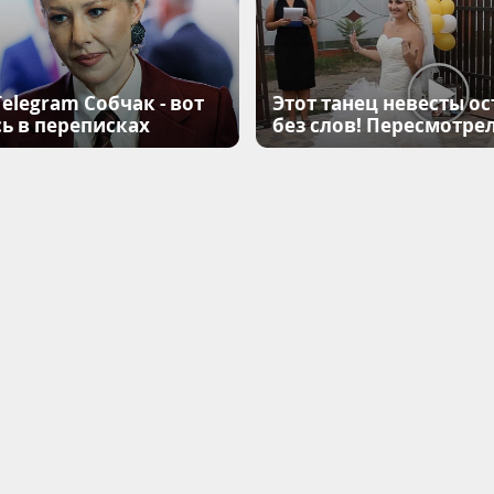
elegram Собчак - вот
Этот танец невесты ос
ь в переписках
без слов! Пересмотрел