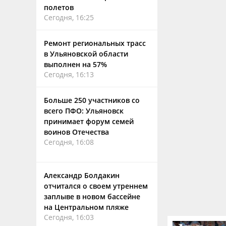
полетов
Сегодня, 16:25
Ремонт региональных трасс
в Ульяновской области
выполнен на 57%
Сегодня, 16:13
Больше 250 участников со
всего ПФО: Ульяновск
принимает форум семей
воинов Отечества
Сегодня, 16:08
Александр Болдакин
отчитался о своем утреннем
заплыве в новом бассейне
на Центральном пляже
Сегодня, 16:03