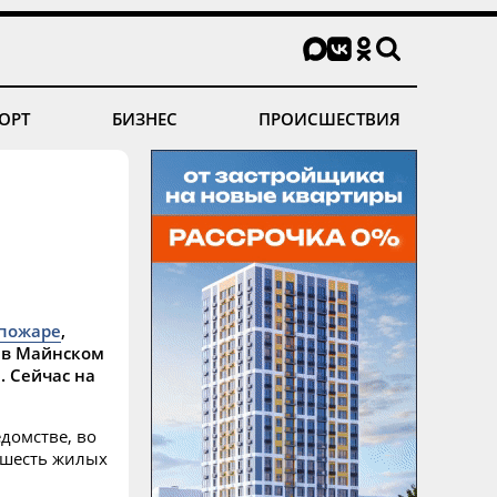
ОРТ
БИЗНЕС
ПРОИСШЕСТВИЯ
 пожаре
,
 в Майнском
. Сейчас на
домстве, во
о шесть жилых