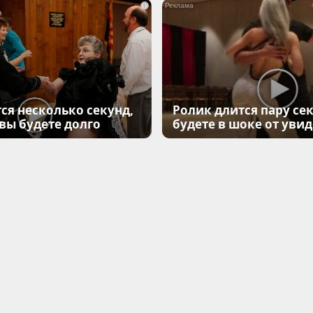
i
ся несколько секунд,
Ролик длится пару сек
 вы будете долго
будете в шоке от уви