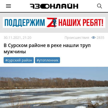
30.11.2021, 21:20
Происшествия
2835
В Сурском районе в реке нашли труп
мужчины
#сурский район
#утопленник