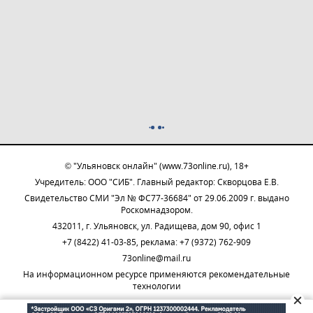
© "Ульяновск онлайн" (www.73online.ru), 18+
Учредитель: ООО "СИБ". Главный редактор: Скворцова Е.В.
Свидетельство СМИ "Эл № ФС77-36684" от 29.06.2009 г. выдано
Роскомнадзором.
432011, г. Ульяновск, ул. Радищева, дом 90, офис 1
+7 (8422) 41-03-85, реклама: +7 (9372) 762-909
73online@mail.ru
На информационном ресурсе применяются рекомендательные
технологии