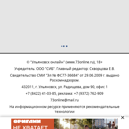
© "Ульяновск онлайн" (www.73online.ru), 18+
Учредитель: ООО "СИБ". Главный редактор: Скворцова Е.В.
Свидетельство СМИ "Эл № ФС77-36684" от 29.06.2009 г. выдано
Роскомнадзором.
432011, г. Ульяновск, ул. Радищева, дом 90, офис 1
+7 (8422) 41-03-85, реклама: +7 (9372) 762-909
73online@mail.ru
На информационном ресурсе применяются рекомендательные
технологии