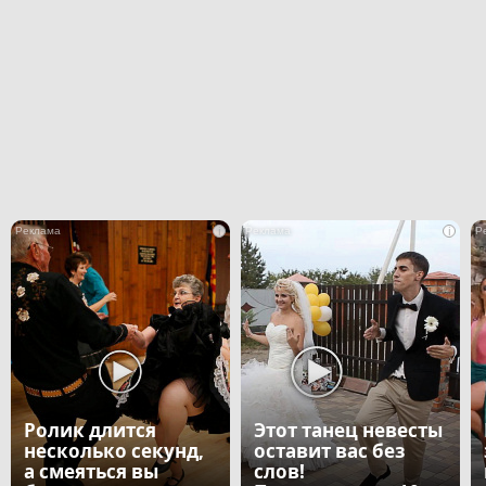
i
i
Ролик длится
Этот танец невесты
несколько секунд,
оставит вас без
а смеяться вы
слов!