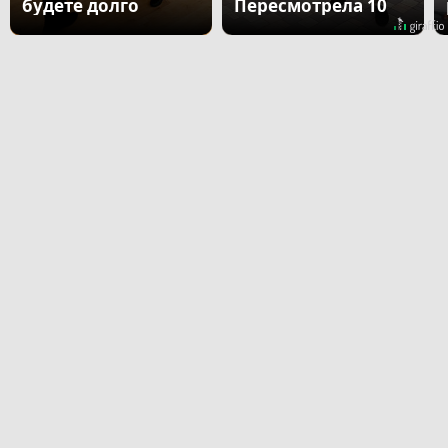
будете долго
Пересмотрела 10
раз