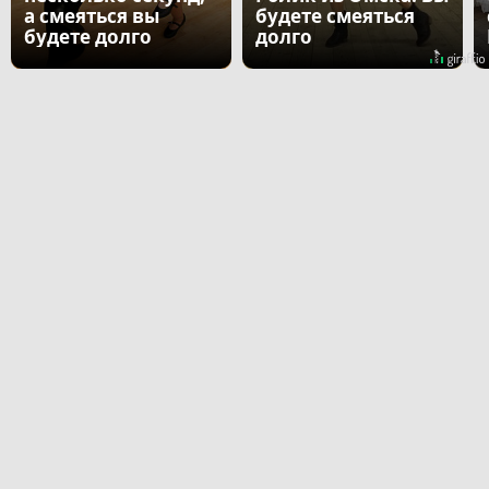
а смеяться вы
будете смеяться
будете долго
долго