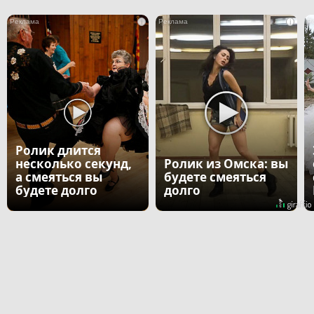
i
i
Ролик длится
несколько секунд,
Ролик из Омска: вы
а смеяться вы
будете смеяться
будете долго
долго