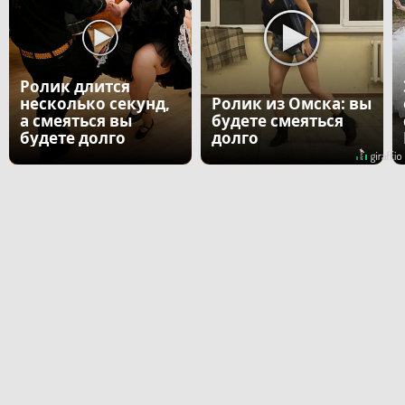
Ролик длится
несколько секунд,
Ролик из Омска: вы
а смеяться вы
будете смеяться
будете долго
долго