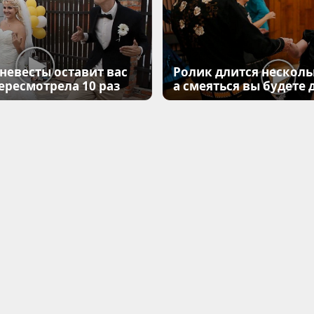
 невесты оставит вас
Ролик длится несколь
Пересмотрела 10 раз
а смеяться вы будете 