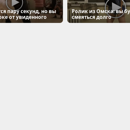
ся пару секунд, но вы
Ролик из Омска: вы б
оке от увиденного
смеяться долго