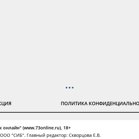
КЦИЯ
ПОЛИТИКА КОНФИДЕНЦИАЛЬН
 онлайн" (www.73online.ru), 18+
ООО "СИБ". Главный редактор: Скворцова Е.В.