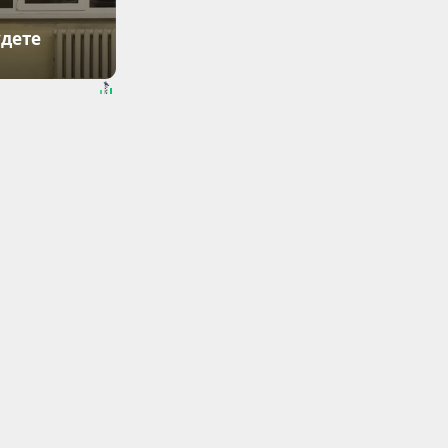
удете