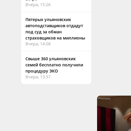
Вчера, 15:26
Пятерых ульяновских
автоподставщиков отдадут
под суд за обман
страховщиков на миллионы
Вчера, 14:08
Свыше 360 ульяновских
семей бесплатно получили
процедуру ЭКО
Вчера, 13:57