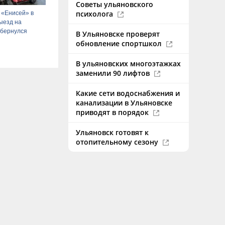
Советы ульяновского
психолога
 «Енисей» в
ыезд на
обернулся
В Ульяновске проверят
обновление спортшкол
В ульяновских многоэтажках
заменили 90 лифтов
Какие сети водоснабжения и
канализации в Ульяновске
приводят в порядок
Ульяновск готовят к
отопительному сезону