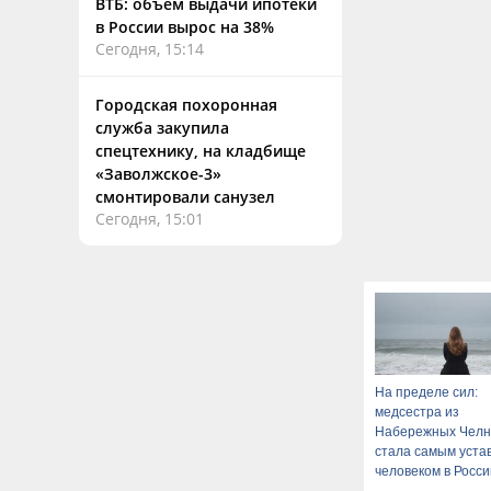
ВТБ: объем выдачи ипотеки
в России вырос на 38%
Сегодня, 15:14
Городская похоронная
служба закупила
спецтехнику, на кладбище
«Заволжское-3»
смонтировали санузел
Сегодня, 15:01
На пределе сил:
медсестра из
Набережных Челн
стала самым уст
человеком в Росси
06/08/2026 – Ново