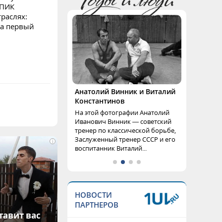
СПИК
раслях:
ла первый
Анатолий Винник и Виталий
Константинов
На этой фотографии Анатолий
Иванович Винник — советский
тренер по классической борьбе,
Заслуженный тренер СССР и его
i
воспитанник Виталий...
НОВОСТИ
ПАРТНЕРОВ
тавит вас