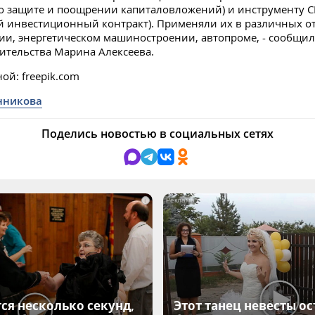
о защите и поощрении капиталовложений) и инструменту 
 инвестиционный контракт). Применяли их в различных от
ии, энергетическом машиностроении, автопроме, - сообщи
ительства Марина Алексеева.
ой: freepik.com
нникова
Поделись новостью в социальных сетях
i
ся несколько секунд,
Этот танец невесты ос