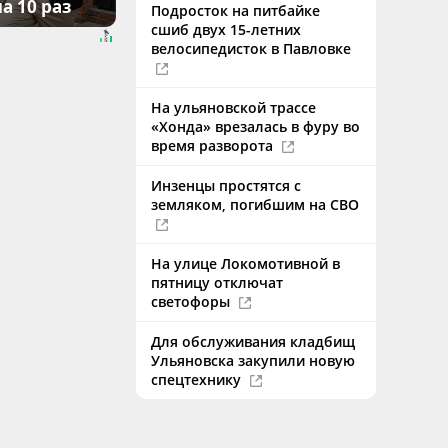
а 10 раз
Подросток на питбайке
сшиб двух 15-летних
велосипедисток в Павловке
На ульяновской трассе
«Хонда» врезалась в фуру во
время разворота
Инзенцы простятся с
земляком, погибшим на СВО
На улице Локомотивной в
пятницу отключат
светофоры
Для обслуживания кладбищ
Ульяновска закупили новую
спецтехнику