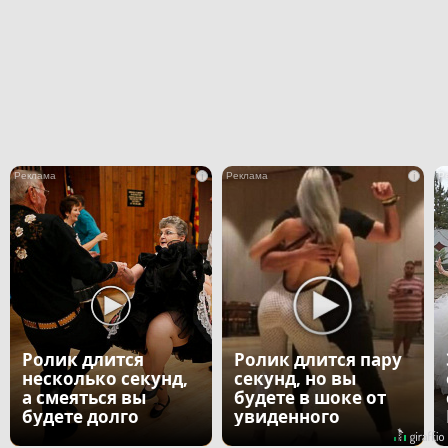
i
i
Ролик длится
Ролик длится пару
несколько секунд,
секунд, но вы
а смеяться вы
будете в шоке от
будете долго
увиденного