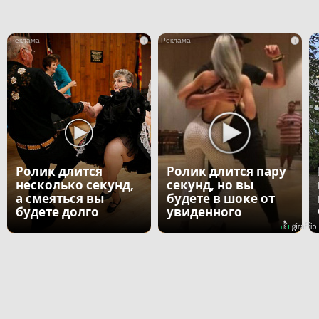
i
i
Ролик длится
Ролик длится пару
несколько секунд,
секунд, но вы
а смеяться вы
будете в шоке от
будете долго
увиденного