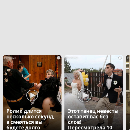
i
i
Ролик длится
Этот танец невесты
несколько секунд,
оставит вас без
а смеяться вы
слов!
будете долго
Пересмотрела 10