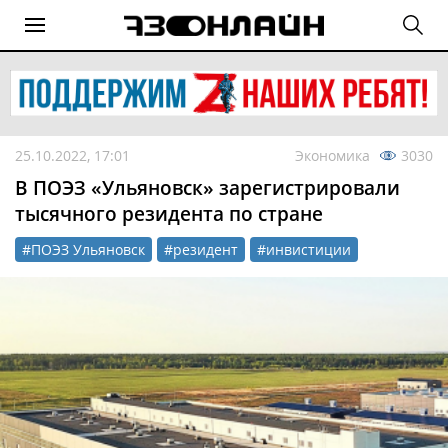
25.10.2022, 17:01
Экономика
3030
В ПОЭЗ «Ульяновск» зарегистрировали
тысячного резидента по стране
#ПОЭЗ Ульяновск
#резидент
#инвистиции