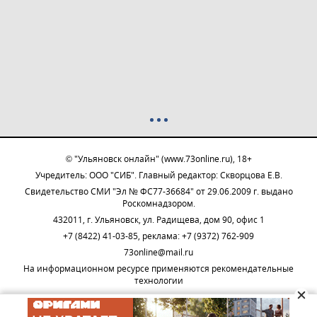
© "Ульяновск онлайн" (www.73online.ru), 18+
Учредитель: ООО "СИБ". Главный редактор: Скворцова Е.В.
Свидетельство СМИ "Эл № ФС77-36684" от 29.06.2009 г. выдано
Роскомнадзором.
432011, г. Ульяновск, ул. Радищева, дом 90, офис 1
+7 (8422) 41-03-85, реклама: +7 (9372) 762-909
73online@mail.ru
На информационном ресурсе применяются рекомендательные
технологии