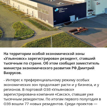
На территории особой экономической зоны
«Ульяновск» зарегистрирован резидент, ставший
тысячным по стране. Об этом сообщил заместитель
министра экономического развития РФ Дмитрий
Вахруков.
- Интерес к преференциальному режиму особых
экономических зон продолжает расти и у бизнеса, и у
регионов. В портовой ОЭЗ «Ульяновск»
зарегистрирована компания «Саксэс», ставшая уже
тысячным резидентом. По итогам первого полугодия в
ОЭЗ вошли 77 новых резидентов. Среди проектов —