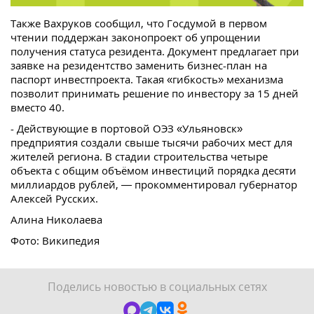
Также Вахруков сообщил, что Госдумой в первом
чтении поддержан законопроект об упрощении
получения статуса резидента. Документ предлагает при
заявке на резидентство заменить бизнес-план на
паспорт инвестпроекта. Такая «гибкость» механизма
позволит принимать решение по инвестору за 15 дней
вместо 40.
- Действующие в портовой ОЭЗ «Ульяновск»
предприятия создали свыше тысячи рабочих мест для
жителей региона. В стадии строительства четыре
объекта с общим объёмом инвестиций порядка десяти
миллиардов рублей, — прокомментировал губернатор
Алексей Русских.
Алина Николаева
Фото: Википедия
Поделись новостью в социальных сетях