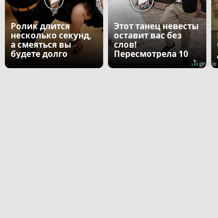
Ролик длится
Этот танец невесты
несколько секунд,
оставит вас без
а смеяться вы
слов!
будете долго
Пересмотрела 10
раз