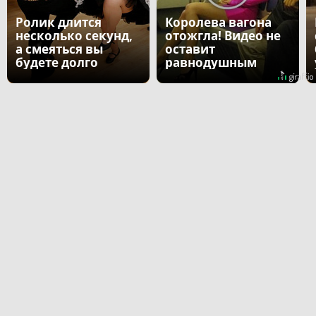
Ролик длится
Королева вагона
несколько секунд,
отожгла! Видео не
а смеяться вы
оставит
будете долго
равнодушным