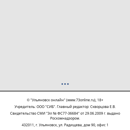
© "Ульяновск онлайн" (www.73online.ru), 18+
Учредитель: ООО "СИБ". Главный редактор: Скворцова Е.В.
Свидетельство СМИ "Эл № ФС77-36684" от 29.06.2009 г. выдано
Роскомнадзором.
432011, г. Ульяновск, ул. Радищева, дом 90, офис 1