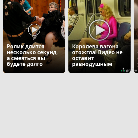
Ролик длится
Королева вагона
несколько секунд,
отожгла! Видео не
а смеяться вы
оставит
будете долго
равнодушным