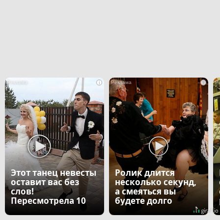
i
i
Этот танец невесты
Ролик длится
оставит вас без
несколько секунд,
слов!
а смеяться вы
Пересмотрела 10
будете долго
раз