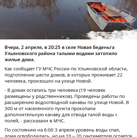
Вчера, 2 апреля, в 20:25 в селе Новая Беденьга
Ульяновского района талыми водами затопило
жилые дома.
Как сообщает ГУ МЧС России по Ульяновской области,
подтопление шести домов, в которых проживает 22
человека, произошло на улице Новой.
- В домах остались три человека (19 человек
размещены у родственников). Проведены работы по
расширению водоотводной канавы по улице Новой. В
300 м от населенного пункта прокопали
дополнительную канаву для отвода талой воды с
полей, - рассказали в МЧС.
По состоянию на 6:00 3 апреля уровень воды спал,
дома освободились, но на 10 – 20 сантиметров остается