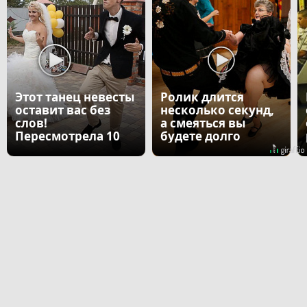
Этот танец невесты
Ролик длится
оставит вас без
несколько секунд,
слов!
а смеяться вы
Пересмотрела 10
будете долго
раз