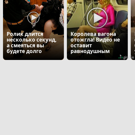
Ролик длится
Королева вагона
несколько секунд,
отожгла! Видео не
а смеяться вы
оставит
будете долго
равнодушным