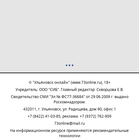
© "Ульяновск онлайн" (www.73online.ru), 18+
Учредитель: ООО "СИБ". Главный редактор: Скворцова Е.В.
Свидетельство СМИ "Эл № ФС77-36684" от 29.06.2009 г. выдано
Роскомнадзором.
432011, г. Ульяновск, ул. Радищева, дом 90, офис 1
+7 (8422) 41-03-85, реклама: +7 (9372) 762-909
73online@mail.ru
На информационном ресурсе применяются рекомендательные
технологии