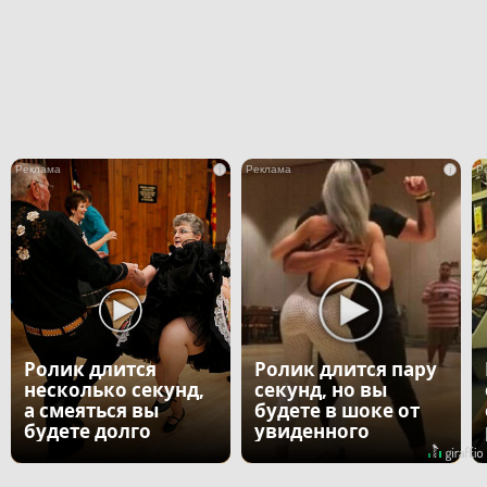
i
i
Ролик длится
Ролик длится пару
несколько секунд,
секунд, но вы
а смеяться вы
будете в шоке от
будете долго
увиденного