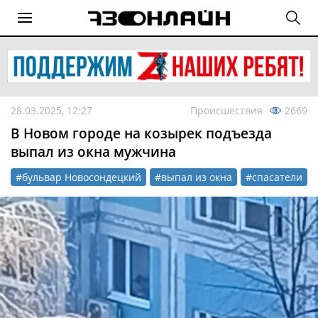
28.03.2025, 12:27
Происшествия
2669
В Новом городе на козырек подъезда
выпал из окна мужчина
#бульвар Новосондецкий
#выпал из окна
#спасатели