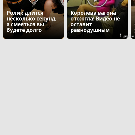
Ролик длится
Королева вагона
несколько секунд,
отожгла! Видео не
а смеяться вы
оставит
будете долго
равнодушным