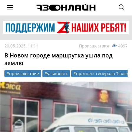
20.05.2025, 11:11
Происшествия
4397
В Новом городе маршрутка ушла под
землю
#происшествие
#ульяновск
#проспект генерала Тюлене