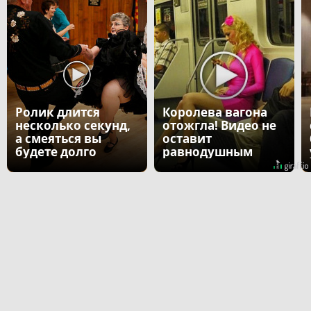
Ролик длится
Королева вагона
несколько секунд,
отожгла! Видео не
а смеяться вы
оставит
будете долго
равнодушным