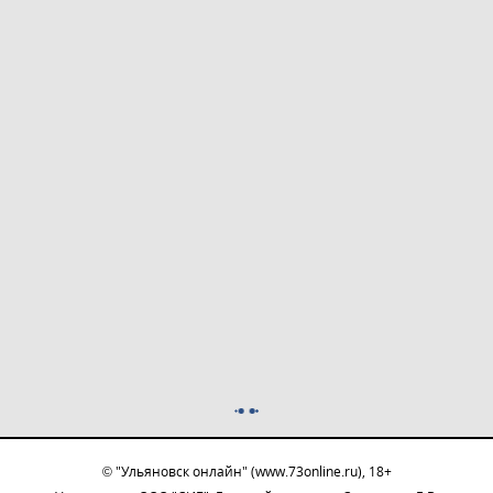
© "Ульяновск онлайн" (www.73online.ru), 18+