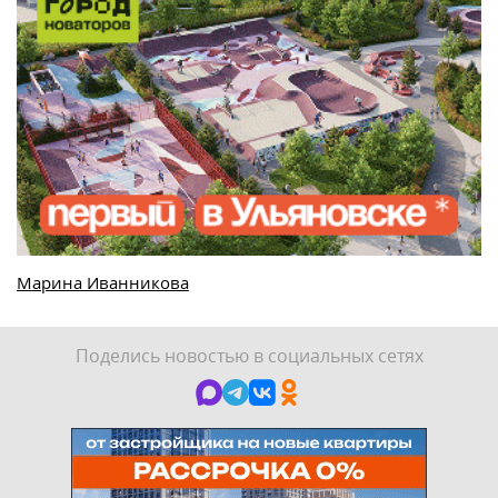
Марина Иванникова
Поделись новостью в социальных сетях