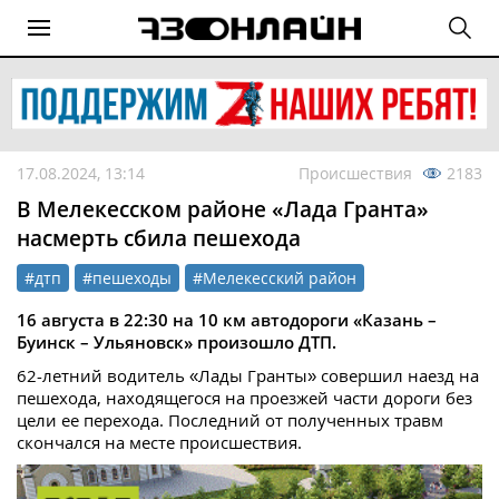
17.08.2024, 13:14
Происшествия
2183
В Мелекесском районе «Лада Гранта»
насмерть сбила пешехода
#дтп
#пешеходы
#Мелекесский район
16 августа в 22:30 на 10 км автодороги «Казань –
Буинск – Ульяновск» произошло ДТП.
62-летний водитель «Лады Гранты» совершил наезд на
пешехода, находящегося на проезжей части дороги без
цели ее перехода. Последний от полученных травм
скончался на месте происшествия.