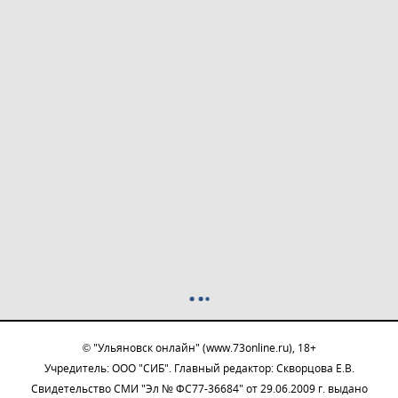
© "Ульяновск онлайн" (www.73online.ru), 18+
Учредитель: ООО "СИБ". Главный редактор: Скворцова Е.В.
Свидетельство СМИ "Эл № ФС77-36684" от 29.06.2009 г. выдано