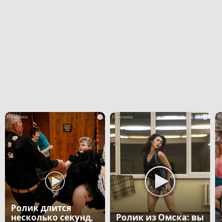
i
i
Ролик длится
несколько секунд,
Ролик из Омска: вы