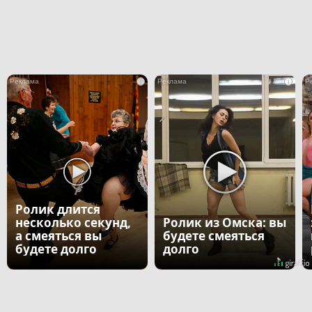
i
i
Ролик длится
несколько секунд,
Ролик из Омска: вы
а смеяться вы
будете смеяться
будете долго
долго