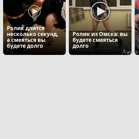
Ролик длится
несколько секунд,
Ролик из Омска: вы
а смеяться вы
будете смеяться
будете долго
долго