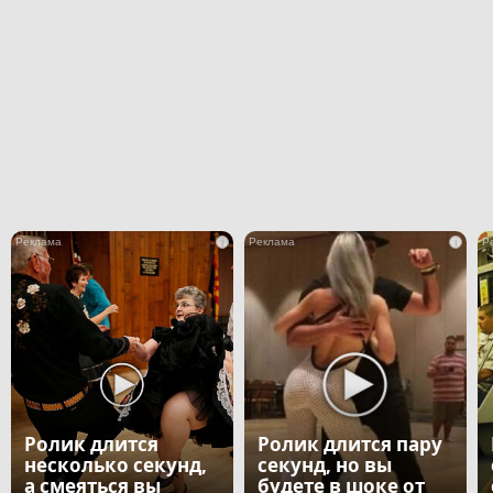
i
i
Ролик длится
Ролик длится пару
несколько секунд,
секунд, но вы
а смеяться вы
будете в шоке от