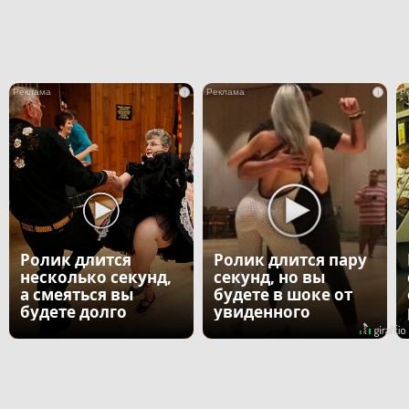
i
i
Ролик длится
Ролик длится пару
несколько секунд,
секунд, но вы
а смеяться вы
будете в шоке от
будете долго
увиденного