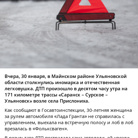
Вчера, 30 января, в Майнском районе Ульяновской
области столкнулись иномарка и отечественная
легковушка. ДТП произошло в десятом часу утра на
171 километре трассы «Саранск – Сурское –
Ульяновск» возле села Прислониха.
Как сообщают в Госавтоинспекции, 30-летняя женщина
за рулем автомобиля «Лада Гранта» не справилась с
управлением, выехала на встречную полосу и лоб в лоб
врезалась в «Фольксваген».
В результате ДТП пострадала сама автоледи, ей увезли