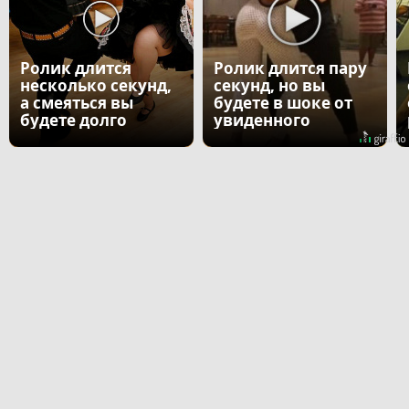
Ролик длится
Ролик длится пару
несколько секунд,
секунд, но вы
а смеяться вы
будете в шоке от
будете долго
увиденного