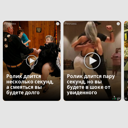
i
i
Ролик длится
Ролик длится пару
несколько секунд,
секунд, но вы
а смеяться вы
будете в шоке от
будете долго
увиденного