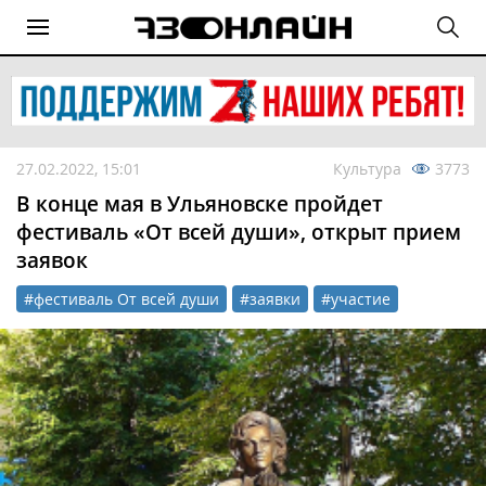
27.02.2022, 15:01
Культура
3773
В конце мая в Ульяновске пройдет
фестиваль «От всей души», открыт прием
заявок
#фестиваль От всей души
#заявки
#участие