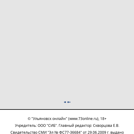
© "Ульяновск онлайн" (www.73online.ru), 18+
Учредитель: ООО "СИБ". Главный редактор: Скворцова Е.В.
Свидетельство СМИ "Эл № ФС77-36684" от 29.06.2009 г. выдано