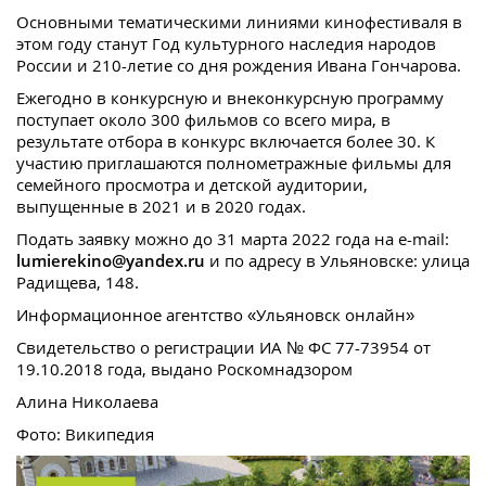
Основными тематическими линиями кинофестиваля в
этом году станут Год культурного наследия народов
России и 210-летие со дня рождения Ивана Гончарова.
Ежегодно в конкурсную и внеконкурсную программу
поступает около 300 фильмов со всего мира, в
результате отбора в конкурс включается более 30. К
участию приглашаются полнометражные фильмы для
семейного просмотра и детской аудитории,
выпущенные в 2021 и в 2020 годах.
Подать заявку можно до 31 марта 2022 года на e-mail:
lumierekino@yandex.ru
и по адресу в Ульяновске: улица
Радищева, 148.
Информационное агентство «Ульяновск онлайн»
Свидетельство о регистрации ИА № ФС 77-73954 от
19.10.2018 года, выдано Роскомнадзором
Алина Николаева
Фото: Википедия