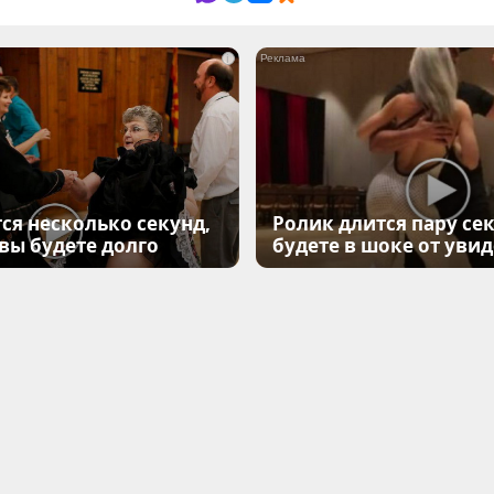
i
ся несколько секунд,
Ролик длится пару сек
 вы будете долго
будете в шоке от уви