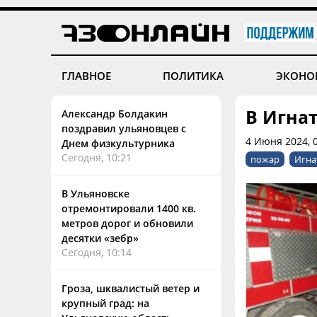
ГЛАВНОЕ
ПОЛИТИКА
ЭКОНО
В Игна
Александр Болдакин
поздравил ульяновцев с
4 Июня 2024, 
Днем физкультурника
Сегодня, 10:21
пожар
Игна
В Ульяновске
отремонтировали 1400 кв.
метров дорог и обновили
десятки «зебр»
Сегодня, 10:14
Гроза, шквалистый ветер и
крупный град: на