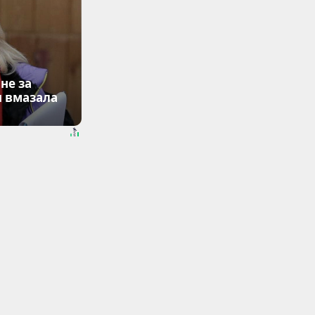
не за
я вмазала