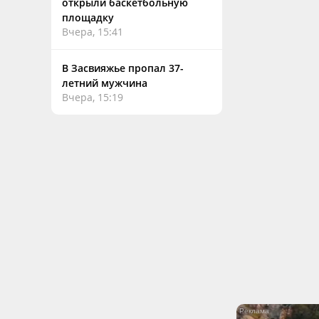
открыли баскетбольную
площадку
Вчера, 15:41
В Засвияжье пропал 37-
летний мужчина
Вчера, 15:19