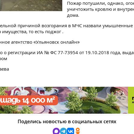
Пожар потушили, однако, ого
уничтожить кровлю и внутре
дома.
ельной причиной возгорания в МЧС назвали умышленные 
имущества, то есть поджог .
ное агентство «Ульяновск онлайн»
о о регистрации ИА № ФС 77-73954 от 19.10.2018 года, выд
ром
аева
Поделись новостью в социальных сетях