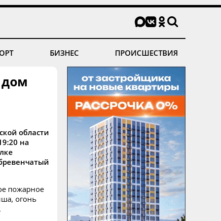
ОРТ
БИЗНЕС
ПРОИСШЕСТВИЯ
 дом
ской области
19:20 на
елке
 бревенчатый
ое пожарное
ша, огонь
.