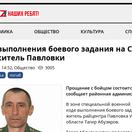
МИКА
ОБЩЕСТВО
КУЛЬТУРА
СП
 выполнения боевого задания на 
житель Павловки
, 14:52, Общество
3005
ка
погиб
Прощание с бойцом состоитс
сообщает районная админис
В зоне специальной военной
ходе выполнения боевого зад
житель райцентра Павловка 
области Тагир Абузяров.