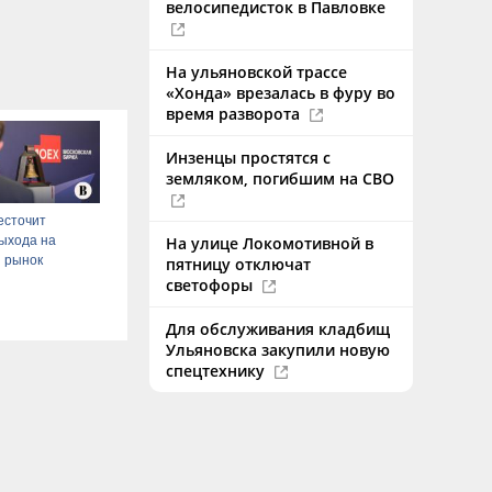
велосипедисток в Павловке
На ульяновской трассе
«Хонда» врезалась в фуру во
время разворота
Инзенцы простятся с
земляком, погибшим на СВО
есточит
ыхода на
На улице Локомотивной в
 рынок
пятницу отключат
светофоры
Для обслуживания кладбищ
Ульяновска закупили новую
спецтехнику