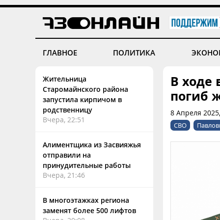
ГЛАВНОЕ
ПОЛИТИКА
ЭКОНО
В ходе
Жительница
Старомайнского района
погиб 
запустила кирпичом в
родственницу
8 Апреля 2025
Вчера, 22:51
СВО
Павлов
Алиментщика из Засвияжья
отправили на
принудительные работы
Вчера, 21:46
В многоэтажках региона
заменят более 500 лифтов