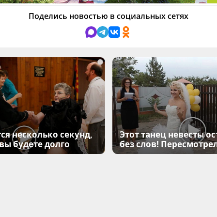
Поделись новостью в социальных сетях
i
ся несколько секунд,
Этот танец невесты ос
 вы будете долго
без слов! Пересмотрел