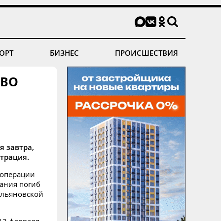
ОРТ
БИЗНЕС
ПРОИСШЕСТВИЯ
СВО
я завтра,
трация.
 операции
ания погиб
Ульяновской