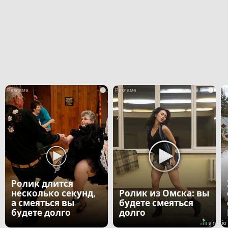
i
i
Ролик длится
несколько секунд,
Ролик из Омска: вы
а смеяться вы
будете смеяться
будете долго
долго