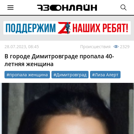
28.07.2023, 08:45
Происшествия
2329
В городе Димитровграде пропала 40-
летняя женщина
#пропала женщина
#Димитровград
#Лиза Алерт