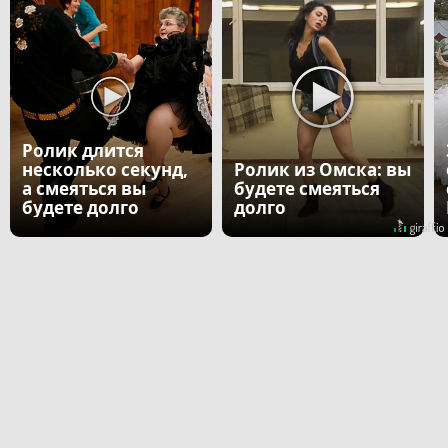
Ролик длится
несколько секунд,
Ролик из Омска: вы
а смеяться вы
будете смеяться
будете долго
долго